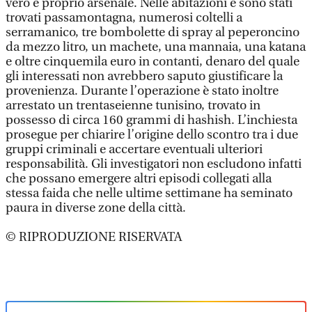
vero e proprio arsenale. Nelle abitazioni e sono stati
trovati passamontagna, numerosi coltelli a
serramanico, tre bombolette di spray al peperoncino
da mezzo litro, un machete, una mannaia, una katana
e oltre cinquemila euro in contanti, denaro del quale
gli interessati non avrebbero saputo giustificare la
provenienza. Durante l’operazione è stato inoltre
arrestato un trentaseienne tunisino, trovato in
possesso di circa 160 grammi di hashish. L’inchiesta
prosegue per chiarire l’origine dello scontro tra i due
gruppi criminali e accertare eventuali ulteriori
responsabilità. Gli investigatori non escludono infatti
che possano emergere altri episodi collegati alla
stessa faida che nelle ultime settimane ha seminato
paura in diverse zone della città.
© RIPRODUZIONE RISERVATA