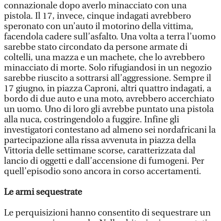
connazionale dopo averlo minacciato con una
pistola. Il 17, invece, cinque indagati avrebbero
speronato con un’auto il motorino della vittima,
facendola cadere sull’asfalto. Una volta a terra l’uomo
sarebbe stato circondato da persone armate di
coltelli, una mazza e un machete, che lo avrebbero
minacciato di morte. Solo rifugiandosi in un negozio
sarebbe riuscito a sottrarsi all’aggressione. Sempre il
17 giugno, in piazza Caproni, altri quattro indagati, a
bordo di due auto e una moto, avrebbero accerchiato
un uomo. Uno di loro gli avrebbe puntato una pistola
alla nuca, costringendolo a fuggire. Infine gli
investigatori contestano ad almeno sei nordafricani la
partecipazione alla rissa avvenuta in piazza della
Vittoria delle settimane scorse, caratterizzata dal
lancio di oggetti e dall’accensione di fumogeni. Per
quell’episodio sono ancora in corso accertamenti.
Le armi sequestrate
Le perquisizioni hanno consentito di sequestrare un