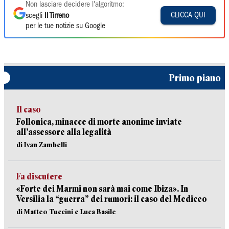
Non lasciare decidere l'algoritmo:
CLICCA QUI
scegli
Il Tirreno
per le tue notizie su Google
Primo piano
Il caso
Follonica, minacce di morte anonime inviate
all’assessore alla legalità
di Ivan Zambelli
Fa discutere
«Forte dei Marmi non sarà mai come Ibiza». In
Versilia la “guerra” dei rumori: il caso del Mediceo
di Matteo Tuccini e Luca Basile