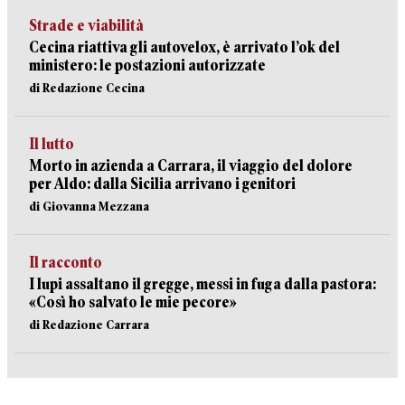
Strade e viabilità
Cecina riattiva gli autovelox, è arrivato l’ok del
ministero: le postazioni autorizzate
di Redazione Cecina
Il lutto
Morto in azienda a Carrara, il viaggio del dolore
per Aldo: dalla Sicilia arrivano i genitori
di Giovanna Mezzana
Il racconto
I lupi assaltano il gregge, messi in fuga dalla pastora:
«Così ho salvato le mie pecore»
di Redazione Carrara