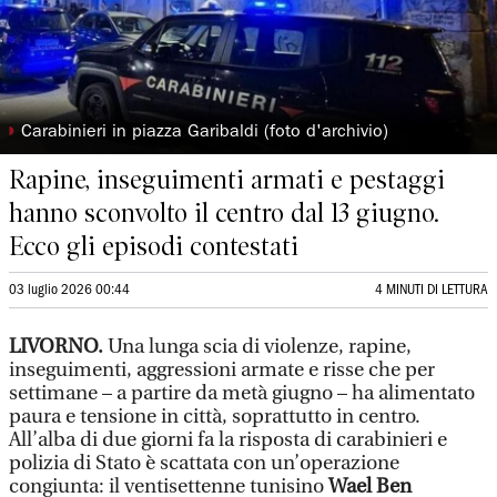
◗
Carabinieri in piazza Garibaldi (foto d'archivio)
Rapine, inseguimenti armati e pestaggi
hanno sconvolto il centro dal 13 giugno.
Ecco gli episodi contestati
03 luglio 2026 00:44
4 MINUTI DI LETTURA
LIVORNO.
Una lunga scia di violenze, rapine,
inseguimenti, aggressioni armate e risse che per
settimane – a partire da metà giugno – ha alimentato
paura e tensione in città, soprattutto in centro.
All’alba di due giorni fa la risposta di carabinieri e
polizia di Stato è scattata con un’operazione
congiunta: il ventisettenne tunisino
Wael Ben