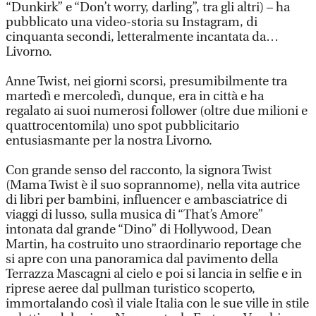
“Dunkirk” e “Don’t worry, darling”, tra gli altri) – ha
pubblicato una video-storia su Instagram, di
cinquanta secondi, letteralmente incantata da…
Livorno.
Anne Twist, nei giorni scorsi, presumibilmente tra
martedì e mercoledì, dunque, era in città e ha
regalato ai suoi numerosi follower (oltre due milioni e
quattrocentomila) uno spot pubblicitario
entusiasmante per la nostra Livorno.
Con grande senso del racconto, la signora Twist
(Mama Twist è il suo soprannome), nella vita autrice
di libri per bambini, influencer e ambasciatrice di
viaggi di lusso, sulla musica di “That’s Amore”
intonata dal grande “Dino” di Hollywood, Dean
Martin, ha costruito uno straordinario reportage che
si apre con una panoramica dal pavimento della
Terrazza Mascagni al cielo e poi si lancia in selfie e in
riprese aeree dal pullman turistico scoperto,
immortalando così il viale Italia con le sue ville in stile