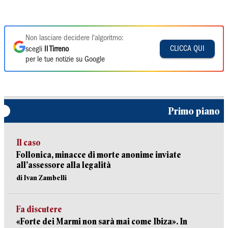
Non lasciare decidere l'algoritmo:
CLICCA QUI
scegli
Il Tirreno
per le tue notizie su Google
Primo piano
Il caso
Follonica, minacce di morte anonime inviate
all’assessore alla legalità
di Ivan Zambelli
Fa discutere
«Forte dei Marmi non sarà mai come Ibiza». In