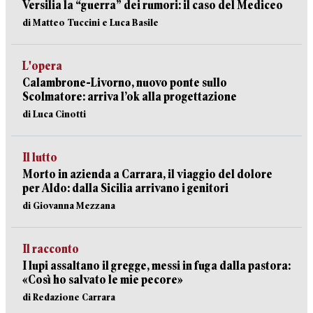
Versilia la “guerra” dei rumori: il caso del Mediceo
di Matteo Tuccini e Luca Basile
L'opera
Calambrone-Livorno, nuovo ponte sullo
Scolmatore: arriva l’ok alla progettazione
di Luca Cinotti
Il lutto
Morto in azienda a Carrara, il viaggio del dolore
per Aldo: dalla Sicilia arrivano i genitori
di Giovanna Mezzana
Il racconto
I lupi assaltano il gregge, messi in fuga dalla pastora:
«Così ho salvato le mie pecore»
di Redazione Carrara