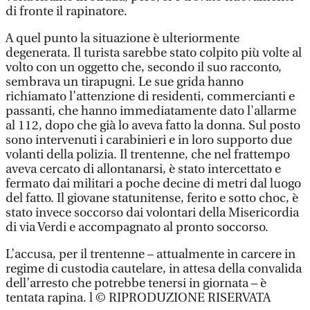
di fronte il rapinatore.
A quel punto la situazione è ulteriormente
degenerata. Il turista sarebbe stato colpito più volte al
volto con un oggetto che, secondo il suo racconto,
sembrava un tirapugni. Le sue grida hanno
richiamato l’attenzione di residenti, commercianti e
passanti, che hanno immediatamente dato l'allarme
al 112, dopo che già lo aveva fatto la donna. Sul posto
sono intervenuti i carabinieri e in loro supporto due
volanti della polizia. Il trentenne, che nel frattempo
aveva cercato di allontanarsi, è stato intercettato e
fermato dai militari a poche decine di metri dal luogo
del fatto. Il giovane statunitense, ferito e sotto choc, è
stato invece soccorso dai volontari della Misericordia
di via Verdi e accompagnato al pronto soccorso.
L’accusa, per il trentenne – attualmente in carcere in
regime di custodia cautelare, in attesa della convalida
dell’arresto che potrebbe tenersi in giornata – è
tentata rapina. l © RIPRODUZIONE RISERVATA