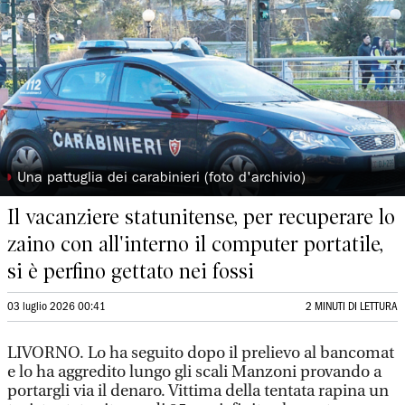
◗
Una pattuglia dei carabinieri (foto d'archivio)
Il vacanziere statunitense, per recuperare lo
zaino con all'interno il computer portatile,
si è perfino gettato nei fossi
03 luglio 2026 00:41
2 MINUTI DI LETTURA
LIVORNO. Lo ha seguito dopo il prelievo al bancomat
e lo ha aggredito lungo gli scali Manzoni provando a
portargli via il denaro. Vittima della tentata rapina un