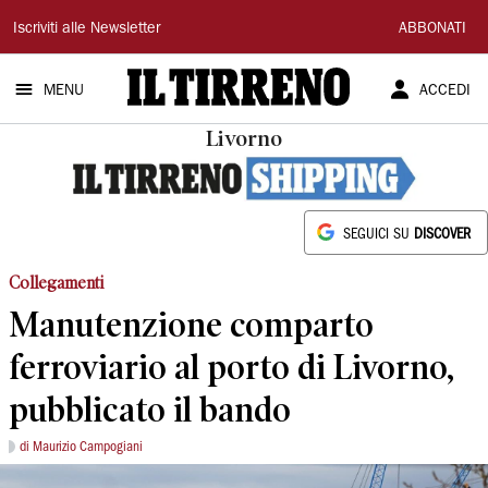
Il
Iscriviti alle Newsletter
ABBONATI
Tirreno
MENU
ACCEDI
Livorno
SEGUICI SU
DISCOVER
Collegamenti
Manutenzione comparto
ferroviario al porto di Livorno,
pubblicato il bando
di Maurizio Campogiani