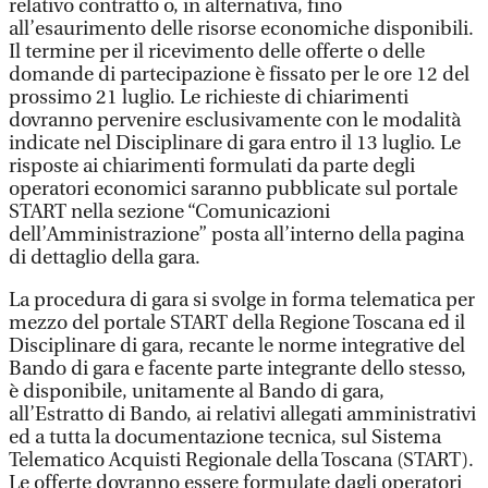
relativo contratto o, in alternativa, fino
all’esaurimento delle risorse economiche disponibili.
Il termine per il ricevimento delle offerte o delle
domande di partecipazione è fissato per le ore 12 del
prossimo 21 luglio. Le richieste di chiarimenti
dovranno pervenire esclusivamente con le modalità
indicate nel Disciplinare di gara entro il 13 luglio. Le
risposte ai chiarimenti formulati da parte degli
operatori economici saranno pubblicate sul portale
START nella sezione “Comunicazioni
dell’Amministrazione” posta all’interno della pagina
di dettaglio della gara.
La procedura di gara si svolge in forma telematica per
mezzo del portale START della Regione Toscana ed il
Disciplinare di gara, recante le norme integrative del
Bando di gara e facente parte integrante dello stesso,
è disponibile, unitamente al Bando di gara,
all’Estratto di Bando, ai relativi allegati amministrativi
ed a tutta la documentazione tecnica, sul Sistema
Telematico Acquisti Regionale della Toscana (START).
Le offerte dovranno essere formulate dagli operatori