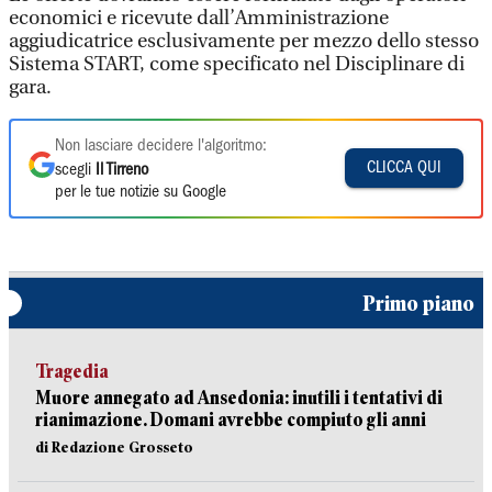
economici e ricevute dall’Amministrazione
aggiudicatrice esclusivamente per mezzo dello stesso
Sistema START, come specificato nel Disciplinare di
gara.
Non lasciare decidere l'algoritmo:
CLICCA QUI
scegli
Il Tirreno
per le tue notizie su Google
Primo piano
Tragedia
Muore annegato ad Ansedonia: inutili i tentativi di
rianimazione. Domani avrebbe compiuto gli anni
di Redazione Grosseto