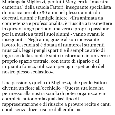
Mariangela Migliozzi, per tutti Mery, era la "maestra
canterina" della scuola Fattori, insegnante specialista
di musica per oltre 30 anni nel plesso, amata da
docenti, alunni e famiglie intere. «Era animata da
competenza e professionalità, è riuscita a trasmettere
in questo lungo periodo una vera e propria passione
per la musica a tutti i suoi alunni - vanno avanti le
insegnanti - Negli anni, grazie al suo incessante
lavoro, la scuola si è dotata di numerosi strumenti
musicali, leggii per gli spartiti e il semplice atrio di
ingresso della scuola è stato trasformato in un vero e
proprio spazio teatrale, con tanto di sipario e di
impianto fonico, utilizzato per ogni spettacolo del
nostro plesso scolastico».
Una passione, quella di Migliozzi, che per le Fattori
diventa un fiore all’occhiello. «Questa sua idea ha
permesso alla nostra scuola di poter organizzare in
completa autonomia qualsiasi tipo di
rappresentazione e di riuscire a provare recite e canti
corali senza dover uscire dall'edificio».