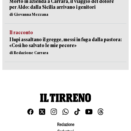
Morto in azienda a Carrara, il viaggio del dolore
per Aldo: dalla Sicilia arrivano i genitori
di Giovanna Mezzana
Il racconto
I lupi assaltano il gregge, messi in fuga dalla pastora:
«Così ho salvato le mie pecore»
di Redazione Carrara
Redazione