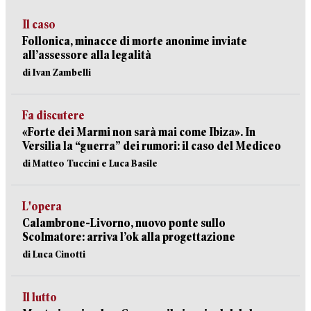
Il caso
Follonica, minacce di morte anonime inviate
all’assessore alla legalità
di Ivan Zambelli
Fa discutere
«Forte dei Marmi non sarà mai come Ibiza». In
Versilia la “guerra” dei rumori: il caso del Mediceo
di Matteo Tuccini e Luca Basile
L'opera
Calambrone-Livorno, nuovo ponte sullo
Scolmatore: arriva l’ok alla progettazione
di Luca Cinotti
Il lutto