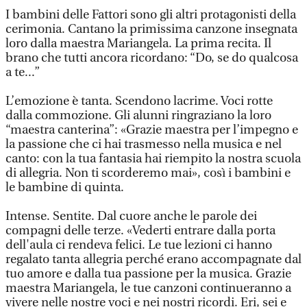
I bambini delle Fattori sono gli altri protagonisti della
cerimonia. Cantano la primissima canzone insegnata
loro dalla maestra Mariangela. La prima recita. Il
brano che tutti ancora ricordano: “Do, se do qualcosa
a te...”
L’emozione è tanta. Scendono lacrime. Voci rotte
dalla commozione. Gli alunni ringraziano la loro
“maestra canterina”: «Grazie maestra per l’impegno e
la passione che ci hai trasmesso nella musica e nel
canto: con la tua fantasia hai riempito la nostra scuola
di allegria. Non ti scorderemo mai», così i bambini e
le bambine di quinta.
Intense. Sentite. Dal cuore anche le parole dei
compagni delle terze. «Vederti entrare dalla porta
dell'aula ci rendeva felici. Le tue lezioni ci hanno
regalato tanta allegria perché erano accompagnate dal
tuo amore e dalla tua passione per la musica. Grazie
maestra Mariangela, le tue canzoni continueranno a
vivere nelle nostre voci e nei nostri ricordi. Eri, sei e