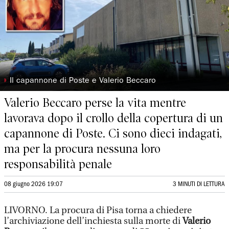
◗
Il capannone di Poste e Valerio Beccaro
Valerio Beccaro perse la vita mentre
lavorava dopo il crollo della copertura di un
capannone di Poste. Ci sono dieci indagati,
ma per la procura nessuna loro
responsabilità penale
08 giugno 2026 19:07
3 MINUTI DI LETTURA
LIVORNO. La procura di Pisa torna a chiedere
l’archiviazione dell’inchiesta sulla morte di
Valerio