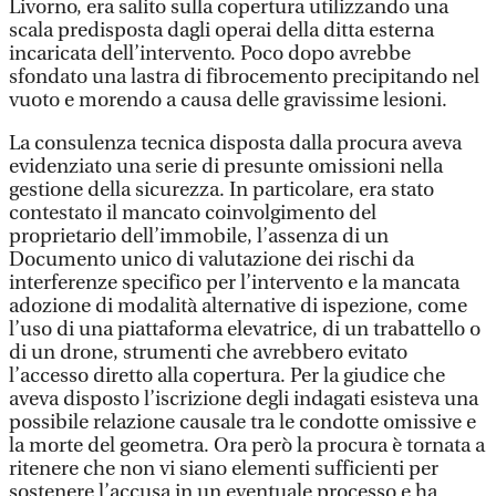
Livorno, era salito sulla copertura utilizzando una
scala predisposta dagli operai della ditta esterna
incaricata dell’intervento. Poco dopo avrebbe
sfondato una lastra di fibrocemento precipitando nel
vuoto e morendo a causa delle gravissime lesioni.
La consulenza tecnica disposta dalla procura aveva
evidenziato una serie di presunte omissioni nella
gestione della sicurezza. In particolare, era stato
contestato il mancato coinvolgimento del
proprietario dell’immobile, l’assenza di un
Documento unico di valutazione dei rischi da
interferenze specifico per l’intervento e la mancata
adozione di modalità alternative di ispezione, come
l’uso di una piattaforma elevatrice, di un trabattello o
di un drone, strumenti che avrebbero evitato
l’accesso diretto alla copertura. Per la giudice che
aveva disposto l’iscrizione degli indagati esisteva una
possibile relazione causale tra le condotte omissive e
la morte del geometra. Ora però la procura è tornata a
ritenere che non vi siano elementi sufficienti per
sostenere l’accusa in un eventuale processo e ha