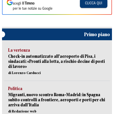
CLICCA QUI
scegli
Il Tirreno
per le tue notizie su Google
Primo piano
La vertenza
Check-in automatizzato all'aeroporto di Pisa, i
sindacati: «Pronti alla lotta, a rischio decine di posti
di lavoro»
di Lorenzo Carducci
Politica
Migranti, nuovo scontro Roma-Madrid: in Spagna
subito controlli a frontiere, aeroporti e porti per chi
arriva dall’Italia
di Redazione web