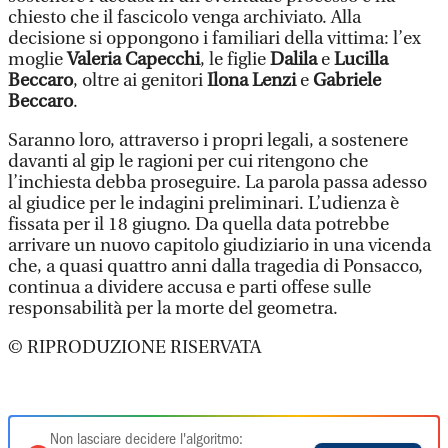
chiesto che il fascicolo venga archiviato. Alla
decisione si oppongono i familiari della vittima: l’ex
moglie
Valeria Capecchi
, le figlie
Dalila
e
Lucilla
Beccaro
, oltre ai genitori
Ilona Lenzi
e
Gabriele
Beccaro
.
Saranno loro, attraverso i propri legali, a sostenere
davanti al gip le ragioni per cui ritengono che
l’inchiesta debba proseguire. La parola passa adesso
al giudice per le indagini preliminari. L’udienza è
fissata per il 18 giugno. Da quella data potrebbe
arrivare un nuovo capitolo giudiziario in una vicenda
che, a quasi quattro anni dalla tragedia di Ponsacco,
continua a dividere accusa e parti offese sulle
responsabilità per la morte del geometra.
© RIPRODUZIONE RISERVATA
Non lasciare decidere l'algoritmo: