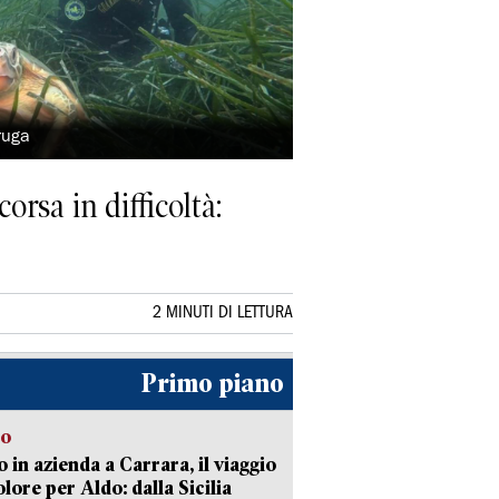
aruga
orsa in difficoltà:
2 MINUTI DI LETTURA
Primo piano
to
 in azienda a Carrara, il viaggio
olore per Aldo: dalla Sicilia