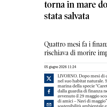
torna in mare d
stata salvata
Quattro mesi fa i finanz
rischiava di morire imp
05 giugno 2026 11:24
LIVORNO. Dopo mesi di cur
nel suo habitat naturale. 
marina della specie “Carett
dalla guardia di finanza n
avvenuto il 29 maggio sc
di amici – Navi di maggio”,
sostenibilità ambientale e