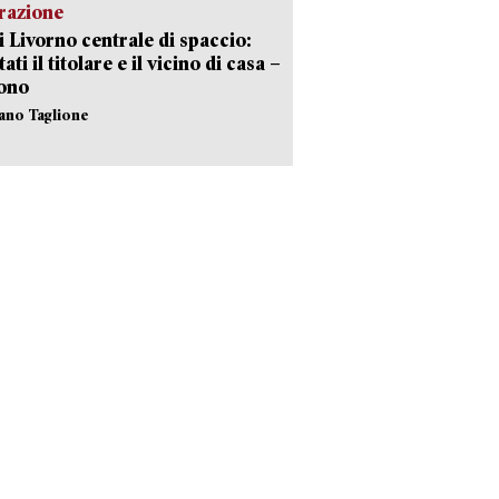
razione
i Livorno centrale di spaccio:
ati il titolare e il vicino di casa –
sono
fano Taglione