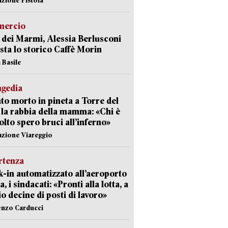
ercio
 dei Marmi, Alessia Berlusconi
sta lo storico Caffè Morin
 Basile
agedia
to morto in pineta a Torre del
 la rabbia della mamma: «Chi è
olto spero bruci all’inferno»
azione Viareggio
rtenza
-in automatizzato all’aeroporto
a, i sindacati: «Pronti alla lotta, a
io decine di posti di lavoro»
enzo Carducci