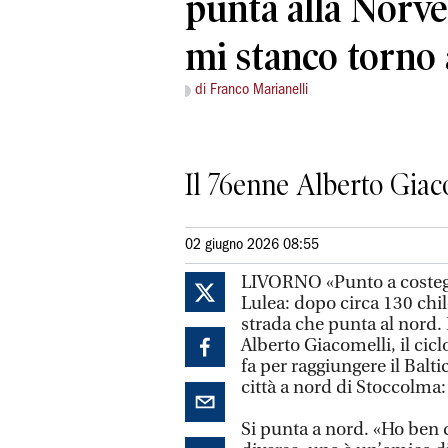
punta alla Norv
mi stanco torno 
di Franco Marianelli
Il 76enne Alberto Giacom
02 giugno 2026 08:55
LIVORNO «Punto a costeggi
Lulea: dopo circa 130 chi
strada che punta al nord. 
Alberto Giacomelli, il ci
fa per raggiungere il Balt
città a nord di Stoccolma: è
Si punta a nord. «Ho ben d