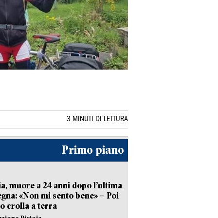
3 MINUTI DI LETTURA
Primo piano
ia, muore a 24 anni dopo l’ultima
gna: «Non mi sento bene» – Poi
 crolla a terra
azione Pistoia