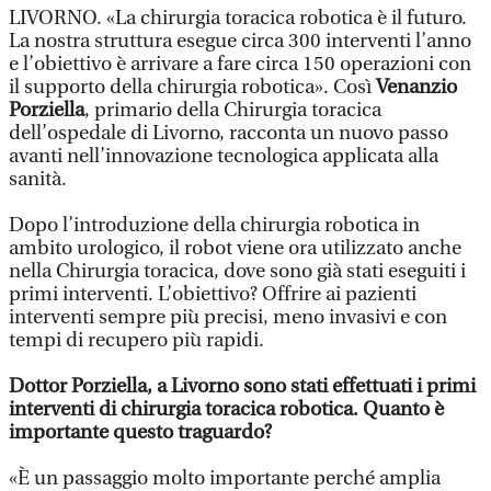
LIVORNO.
«La chirurgia toracica robotica è il futuro.
La nostra struttura esegue circa 300 interventi l’anno
e l’obiettivo è arrivare a fare circa 150 operazioni con
il supporto della chirurgia robotica». Così
V
enanzio
Porziella
, primario della Chirurgia toracica
dell’ospedale di Livorno, racconta un nuovo passo
avanti nell’innovazione tecnologica applicata alla
sanità.
Dopo l’introduzione della chirurgia robotica in
ambito urologico, il robot viene ora utilizzato anche
nella Chirurgia toracica, dove sono già stati eseguiti i
primi interventi. L’obiettivo? Offrire ai pazienti
interventi sempre più precisi, meno invasivi e con
tempi di recupero più rapidi.
Dottor Porziella, a Livorno sono stati effettuati i primi
interventi di chirurgia toracica robotica. Quanto è
importante questo traguardo?
«È un passaggio molto importante perché amplia