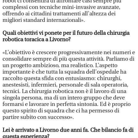
robot ci consentirà di affrontare casi sempre più
complessi con tecniche mini-invasive avanzate,
offrendo ai cittadini trattamenti all’altezza dei
migliori standard internazionali».
Quali obiettivi vi ponete per il futuro della chirurgia
robotica toracica a Livorno?
«L’obiettivo è crescere progressivamente nei numeri e
consolidare sempre di più questa attività. Parliamo di
un progetto ambizioso, ma realistico. L’aspetto
importante è che tutta la squadra dell’ospedale ha
raccolto questa sfida con entusiasmo: chirurghi,
anestesisti, infermieri, personale di sala operatoria,
tecnici. La chirurgia robotica non è il lavoro di una
singola persona, ma di un intero gruppo che deve
formarsi e lavorare in perfetta sintonia. Ed è proprio
questo spirito di squadra che ci ha permesso di
partire subito con successo».
Lei è arrivato a Livorno due anni fa. Che bilancio fa di
questa esperienza?