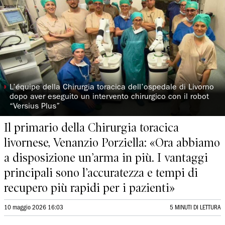
◗
L’équipe della Chirurgia toracica dell’ospedale di Livorno
dopo aver eseguito un intervento chirurgico con il robot
“Versius Plus”
Il primario della Chirurgia toracica
livornese, Venanzio Porziella: «Ora abbiamo
a disposizione un’arma in più. I vantaggi
principali sono l’accuratezza e tempi di
recupero più rapidi per i pazienti»
10 maggio 2026 16:03
5 MINUTI DI LETTURA