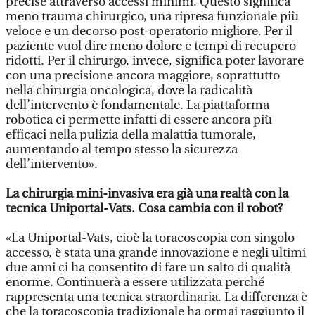
precise attraverso accessi minimi. Questo significa
meno trauma chirurgico, una ripresa funzionale più
veloce e un decorso post-operatorio migliore. Per il
paziente vuol dire meno dolore e tempi di recupero
ridotti. Per il chirurgo, invece, significa poter lavorare
con una precisione ancora maggiore, soprattutto
nella chirurgia oncologica, dove la radicalità
dell’intervento è fondamentale. La piattaforma
robotica ci permette infatti di essere ancora più
efficaci nella pulizia della malattia tumorale,
aumentando al tempo stesso la sicurezza
dell’intervento».
La chirurgia mini-invasiva era già una realtà con la
tecnica Uniportal-Vats. Cosa cambia con il robot?
«La Uniportal-Vats, cioè la toracoscopia con singolo
accesso, è stata una grande innovazione e negli ultimi
due anni ci ha consentito di fare un salto di qualità
enorme. Continuerà a essere utilizzata perché
rappresenta una tecnica straordinaria. La differenza è
che la toracoscopia tradizionale ha ormai raggiunto il