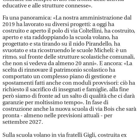
educative e alle strutture connesse».
Fa una panoramica: «La nostra amministrazione dal
2019 ha lavorato su diversi progetti: a oggi ha
costruito e aperto il polo di via Coltellini, ha costruito,
aperto e sta raddoppiando la scuola volano, ha
progettato e sta tirando su il nido Pirandello, ha
svuotato e sta ricostruendo le scuole Micheli: è un
ritmo, sul fronte delle strutture scolastiche comunali,
che non si vedeva da almeno 20 anni». E ancora: «La
scelta di rinnovare il patrimonio scolastico ha
comportato un complesso piano di gestione e
spostamenti fatti anche con moduli provvisori: ciò ha
richiesto il sacrifico di insegnati e famiglie, alla fine
però siamo di fronte ad un salto di qualità che ci darà
garanzie per moltissimo tempo». In fase di
costruzione anche la nuova scuola di via Bois che sarà
pronta - almeno nelle previsioni attuali - per
settembre 2027.
Sulla scuola volano in via fratelli Gigli, costruita ex