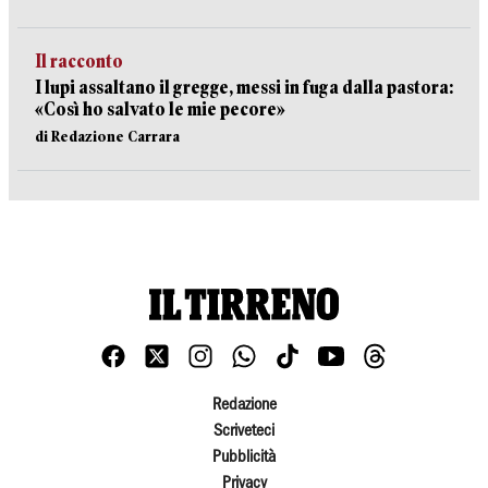
Il racconto
I lupi assaltano il gregge, messi in fuga dalla pastora:
«Così ho salvato le mie pecore»
di Redazione Carrara
Redazione
Scriveteci
Pubblicità
Privacy