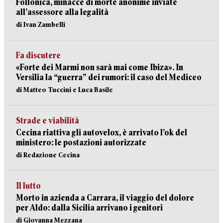
Follonica, minacce di morte anonime inviate
all’assessore alla legalità
di Ivan Zambelli
Fa discutere
«Forte dei Marmi non sarà mai come Ibiza». In
Versilia la “guerra” dei rumori: il caso del Mediceo
di Matteo Tuccini e Luca Basile
Strade e viabilità
Cecina riattiva gli autovelox, è arrivato l’ok del
ministero: le postazioni autorizzate
di Redazione Cecina
Il lutto
Morto in azienda a Carrara, il viaggio del dolore
per Aldo: dalla Sicilia arrivano i genitori
di Giovanna Mezzana