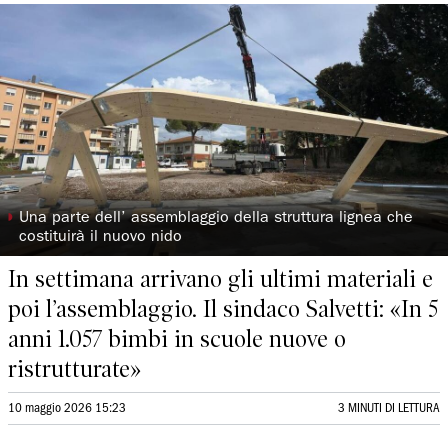
◗
Una parte dell’ assemblaggio della struttura lignea che
costituirà il nuovo nido
In settimana arrivano gli ultimi materiali e
poi l’assemblaggio. Il sindaco Salvetti: «In 5
anni 1.057 bimbi in scuole nuove o
ristrutturate»
10 maggio 2026 15:23
3 MINUTI DI LETTURA