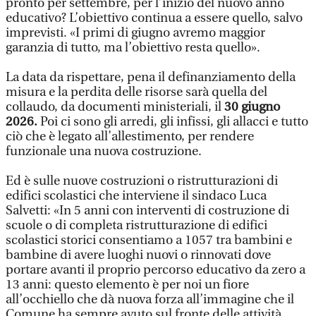
pronto per settembre, per l’inizio del nuovo anno
educativo? L’obiettivo continua a essere quello, salvo
imprevisti. «I primi di giugno avremo maggior
garanzia di tutto, ma l’obiettivo resta quello».
La data da rispettare, pena il definanziamento della
misura e la perdita delle risorse sarà quella del
collaudo, da documenti ministeriali, il
30 giugno
2026.
Poi ci sono gli arredi, gli infissi, gli allacci e tutto
ciò che è legato all’allestimento, per rendere
funzionale una nuova costruzione.
Ed è sulle nuove costruzioni o ristrutturazioni di
edifici scolastici che interviene il sindaco Luca
Salvetti: «In 5 anni con interventi di costruzione di
scuole o di completa ristrutturazione di edifici
scolastici storici consentiamo a 1057 tra bambini e
bambine di avere luoghi nuovi o rinnovati dove
portare avanti il proprio percorso educativo da zero a
13 anni: questo elemento è per noi un fiore
all’occhiello che dà nuova forza all’immagine che il
Comune ha sempre avuto sul fronte delle attività