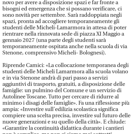
novo per avere a disposizione spazi e far fronte a
bisogni ed emergenza che si possano verificare, ci
sono novità per settembre. Sarà raddoppiata negli
spazi, pronta ad accogliere temporaneamente gli
studenti delle Micheli-Lamarmora in attesa di poter
rientrare nella rinnovata sede di piazza XI Maggio a
gennaio 2027 (una parte degli studenti sarà
temporaneamente ospitata anche nella scuola di via
Stenone, comprensivo Micheli- Bolognesi).
Riprende Camici: «La collocazione temporanea degli
studenti delle Micheli Lamarmora alla scuola volano
e in via Stenone andrà di pari passo a servizi
aggiuntivi di trasporto, gratuiti, a disposizione delle
famiglie: un pulmino del Comune e un servizio di
Autolinee Toscane. Tutto per cercare di ridurre al
minimo i disagi delle famiglie». Fa una riflessione più
ampia: «Investire sull'edilizia scolastica significa
compiere una scelta precisa, investire sul futuro delle
nuove generazioni e su quello della città». E chiude:
«Garantire la continuità didattica durante i cantieri