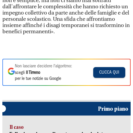
non è semplice, ma non ci siamo mai sottratti
dall'affrontare le complessità che hanno richiesto un
impegno collettivo da parte anche delle famiglie e del
personale scolastico. Una sfida che affrontiamo
insieme affinché i disagi temporanei si trasformino in
benefici permanenti».
Non lasciare decidere l'algoritmo:
CLICCA QUI
scegli
Il Tirreno
per le tue notizie su Google
Primo piano
Il caso