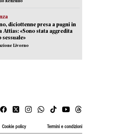
ilo Renzullo
nza
no, diciottenne presa a pugni in
a Attias: «Sono stata aggredita
 sessuale»
azione Livorno
Cookie policy
Termini e condizioni