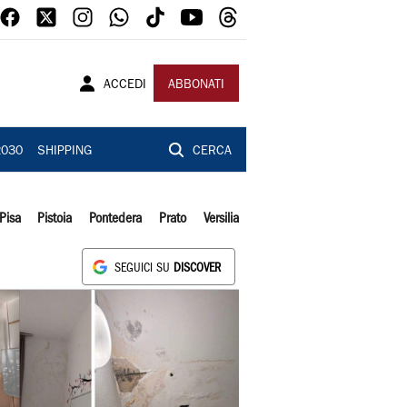
ACCEDI
ABBONATI
2030
SHIPPING
CERCA
Pisa
Pistoia
Pontedera
Prato
Versilia
SEGUICI SU
DISCOVER