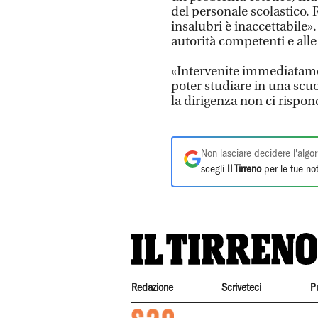
del personale scolastico.
insalubri è inaccettabile»
autorità competenti e alle 
«Intervenite immediatame
poter studiare in una scuo
la dirigenza non ci rispon
Non lasciare decidere l'algor
scegli
Il Tirreno
per le tue not
Redazione
Scriveteci
P