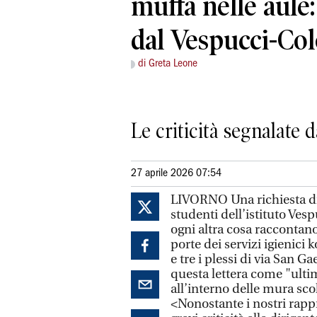
muffa nelle aule
dal Vespucci-C
di Greta Leone
Le criticità segnalate 
27 aprile 2026 07:54
LIVORNO Una richiesta di 
studenti dell’istituto Ve
ogni altra cosa raccontano
porte dei servizi igienici k
e tre i plessi di via San G
questa lettera come "ulti
all’interno delle mura sco
<Nonostante i nostri rap