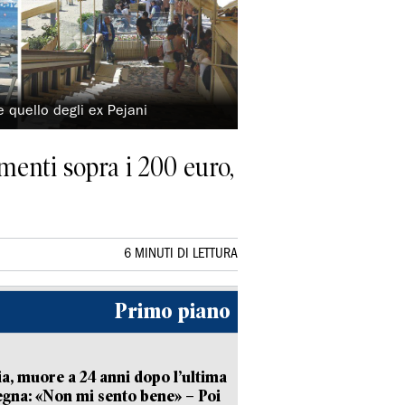
 quello degli ex Pejani
menti sopra i 200 euro,
6 MINUTI DI LETTURA
Primo piano
ia, muore a 24 anni dopo l’ultima
gna: «Non mi sento bene» – Poi