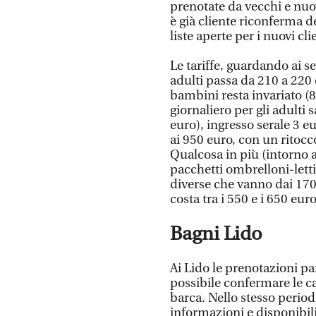
prenotate da vecchi e nuovi
è già cliente riconferma 
liste aperte per i nuovi c
Le tariffe, guardando ai s
adulti passa da 210 a 220 
bambini resta invariato (8
giornaliero per gli adulti
euro), ingresso serale 3 e
ai 950 euro, con un ritocc
Qualcosa in più (intorno 
pacchetti ombrelloni-lettin
diverse che vanno dai 1700 
costa tra i 550 e i 650 euro
Bagni Lido
Ai Lido le prenotazioni p
possibile confermare le cabi
barca. Nello stesso period
informazioni e disponibili