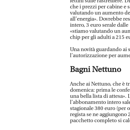
lettini sulle rastrelliere
che i prezzi per cabine e s
valutando un aumento del 
all’energia». Dovrebbe res
intero, 3 euro serale dall
«stiamo valutando un aume
chip per gli adulti a 215 e
Una novità guardando ai s
l’autorizzazione per aume
Bagni Nettuno
Anche ai Nettuno, che è tr
domenica: prima le conferm
una bella lista di attesa».
l’abbonamento intero sale
stagionale 380 euro (per o
regista se ne aggiungono 
pacchetto completo si cal