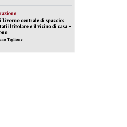
razione
i Livorno centrale di spaccio:
ati il titolare e il vicino di casa –
sono
fano Taglione