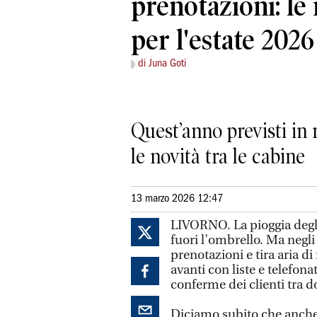
prenotazioni: le 
per l'estate 2026
di Juna Goti
Quest’anno previsti in
le novità tra le cabine
13 marzo 2026 12:47
LIVORNO. La pioggia degli u
fuori l’ombrello. Ma negli 
prenotazioni e tira aria di
avanti con liste e telefonat
conferme dei clienti tra 
Diciamo subito che anche 