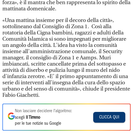
forza», è il mantra che ben rappresenta lo spirito della
mattinata domenicale.
«Una mattina insieme per il decoro della città»,
sottolineano dal Consiglio di Zona 1. Così alla
rotatoria della Cigna bambini, ragazzi e adulti della
Comunità Islamica si sono impegnati per migliorare
un angolo della città. L'idea ha visto la comunità
insieme all'amministrazione comunale, il Security
manager, il consiglio di Zona 1 e Aamps. Muri
imbiancati, scritte cancellate prima del sottopasso e
attività di diserbo e pulizia lungo il muro del nido
d'infanzia zerotre. «E’ il primo appuntamento di una
serie di interventi all'insegna della cura dello spazio
urbano e del senso di comunità», chiude il presidente
Fabio Giachetti.
Non lasciare decidere l'algoritmo:
CLICCA QUI
scegli
Il Tirreno
per le tue notizie su Google