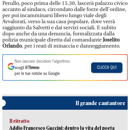
Perullo, poco prima delle 15,30, lascerà palazzo civico
accanto al sindaco, circondato dalle forze dell’ordine,
per poi incamminarsi libero lungo viale degli
Avvalorati, verso la sua casa popolare, dove verrà
raggiunto da Salvetti e dai servizi sociali. E subito
dopo anche da una denuncia, formalizzata dalla
polizia municipale diretta dal comandante
Joselito
Orlando
, per i reati di minaccia e danneggiamento.
Non lasciare decidere l'algoritmo:
CLICCA QUI
scegli
Il Tirreno
per le tue notizie su Google
Il grande cantautore
Il ritratto
Addio Francesco Guccini: dentro la vita del poeta