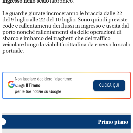
ingresso nello scalo
labronico.
Le guardie giurate incroceranno le braccia dalle 22
del 9 luglio alle 22 del 10 luglio. Sono quindi previste
code e rallentamenti dei flussi in ingresso e uscita dal
porto nonché rallentamenti sia delle operazioni di
sbarco e imbarco dei traghetti che del traffico
veicolare lungo la viabilità cittadina da e verso lo scalo
portuale.
Non lasciare decidere l'algoritmo:
CLICCA QUI
scegli
Il Tirreno
per le tue notizie su Google
Primo piano