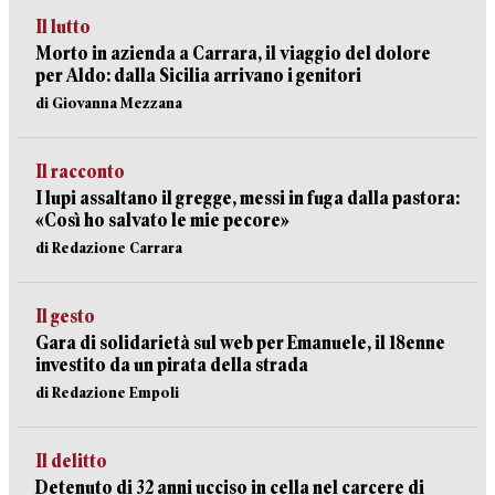
Il lutto
Morto in azienda a Carrara, il viaggio del dolore
per Aldo: dalla Sicilia arrivano i genitori
di Giovanna Mezzana
Il racconto
I lupi assaltano il gregge, messi in fuga dalla pastora:
«Così ho salvato le mie pecore»
di Redazione Carrara
Il gesto
Gara di solidarietà sul web per Emanuele, il 18enne
investito da un pirata della strada
di Redazione Empoli
Il delitto
Detenuto di 32 anni ucciso in cella nel carcere di