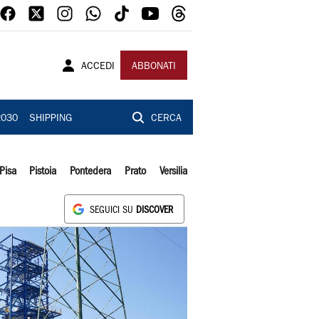
ACCEDI
ABBONATI
2030
SHIPPING
CERCA
Pisa
Pistoia
Pontedera
Prato
Versilia
SEGUICI SU
DISCOVER