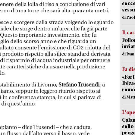
succe
cenere della lolla di riso a conclusione di vari
sessu
erno di una torre che sarà alta quaranta metri.
di Pao
iesce a scorgere dalla strada volgendo lo sguardo
riale che sorge dentro un’area che fa già parte
Il ca
. Questo importante investimento, che fu
Follo
uglio dello scorso anno e che riguarda un
inviat
ultato consente l’emissione di CO2 ridotta del
 prodotto rispetto alla silice standard derivata
di Iva
% di risparmio di acqua industriale per ottenere
e caratteristiche da usare nella produzione
Fa di
lo.
«Fort
Ibiza
 stabilimento di Livorno,
Stefano Trusendi
, a
rumor
amo, seppur in leggero ritardo rispetto ai
 in conferenza stampa, in cui si parlava di
di Mat
 di quest’anno.
L'op
Cala
sullo
impianto – dice Trusendi – che a caduta,
proge
un flusso dall’alto verso il basso, vede