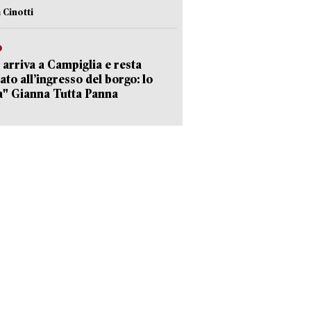
 Cinotti
o
 arriva a Campiglia e resta
ato all’ingresso del borgo: lo
a" Gianna Tutta Panna