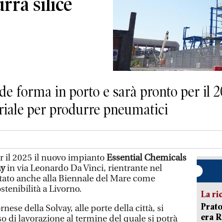
rrà silice
e forma in porto e sarà pronto per il 2
eriale per produrre pneumatici
 il 2025 il nuovo impianto
Essential Chemicals
ay
in via Leonardo Da Vinci, rientrante nel
ntato anche alla Biennale del Mare come
stenibilità a Livorno.
La ri
Prato
nese della Solvay, alle porte della città, si
era 
o di lavorazione al termine del quale si potrà