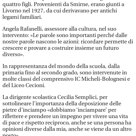
quattro figli. Provenienti da Smirne, erano giunti a
Livorno nel 1927, da cui derivavano per antichi
legami familiari.
Angela Rafanelli, assessore alla cultura, nel suo
intervento: «Le parole sono importanti perché dalle
nostre parole nascono le azioni: ricordare permette di
crescere e provare a costruire insieme un futuro
diverso».
In rappresentanza del mondo della scuola, dalla
primaria fino al secondo grado, sono intervenute in
molte classi del comprensivo IC Micheli-Bolognesi e
del Liceo Cecioni.
La dirigente scolastica Cecilia Semplici, per
sottolineare l’importanza della deposizione delle
pietre d’inciampo «dobbiamo ‘inciampare’ per
riflettere e prendere un impegno per vivere una vita
di pace e rispetto reciproco, anche se una persona ha
opinioni diverse dalla mia, anche se viene da un altro
posto».