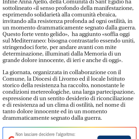
Infine Anna Ajello, della Comunità di Sant’Egidio ha
sottolineato «il senso profondo della manifestazione,
esprimendo solidarietà alla comunità ebraica,
invitando alla resistenza profonda ad ogni ostilità, in
un momento drammaticamente segnato dalla guerra.
Questo forte vento gelido», ha aggiunto «soffia oggi
sul Mediterraneo: bisogna contrastarlo essendo uniti,
stringendoci forte, per andare avanti con mite
determinazione, illuminati dalla Memoria di un
grande dolore innocente, di ieri e anche di oggi».
La giornata, organizzata in collaborazione con il
Comune, la Diocesi di Livorno ed il locale Istituto
storico della resistenza ha raccolto, nonostante le
condizioni metereologiche, una larga partecipazione,
espressione di un sentito desiderio di riconciliazione
e di resistenza ad un clima di ostilità, nel nome di
tanto dolore innocente ed in un momento
drammaticamente segnato dalla guerra.
Non lasciare decidere l'algoritmo: