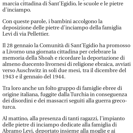
marcia cittadina di Sant'Egidio, le scuole e le pietre
d'inciampo.
Con queste parole, i bambini accolgono la
deposizione delle pietre d’inciampo della famiglia
Levi di via Pellettier.
Il 28 gennaio la Comunità di Sant’Egidio ha promosso
a Livorno una giornata cittadina per celebrare la
memoria della Shoah e ricordare la deportazione di
almeno duecento livornesi di religione ebraica, avviati
verso Auschwitz in soli due mesi, tra il dicembre del
1943 e il gennaio del 1944.
Tra loro anche un folto gruppo di famiglie ebree di
origine italiana, fuggite dalla Turchia in conseguenza
dei disordini e dei massacri seguiti alla guerra greco-
turca.
Al mattino, alla presenza di tanti ragazzi, l’impianto
delle pietre di inciampo dedicate alla famiglia di
Abramo Levi, deportato insieme alla moglie e ai