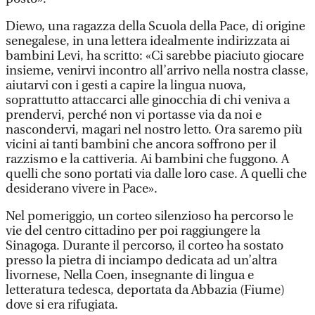
Diewo, una ragazza della Scuola della Pace, di origine
senegalese, in una lettera idealmente indirizzata ai
bambini Levi, ha scritto: «Ci sarebbe piaciuto giocare
insieme, venirvi incontro all’arrivo nella nostra classe,
aiutarvi con i gesti a capire la lingua nuova,
soprattutto attaccarci alle ginocchia di chi veniva a
prendervi, perché non vi portasse via da noi e
nascondervi, magari nel nostro letto. Ora saremo più
vicini ai tanti bambini che ancora soffrono per il
razzismo e la cattiveria. Ai bambini che fuggono. A
quelli che sono portati via dalle loro case. A quelli che
desiderano vivere in Pace».
Nel pomeriggio, un corteo silenzioso ha percorso le
vie del centro cittadino per poi raggiungere la
Sinagoga. Durante il percorso, il corteo ha sostato
presso la pietra di inciampo dedicata ad un’altra
livornese, Nella Coen, insegnante di lingua e
letteratura tedesca, deportata da Abbazia (Fiume)
dove si era rifugiata.