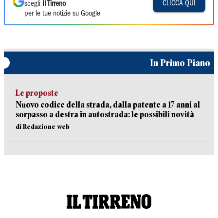
CLICCA QUI
scegli
Il Tirreno
per le tue notizie su Google
In Primo Piano
Le proposte
Nuovo codice della strada, dalla patente a 17 anni al
sorpasso a destra in autostrada: le possibili novità
di Redazione web