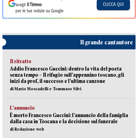
CLICCA QUI
scegli
Il Tirreno
per le tue notizie su Google
Il grande cantautore
Il ritratto
Addio Francesco Guccini: dentro la vita del poeta
senza tempo – Il rifugio sull’appennino toscano, gli
inizi da prof, il successo e l’ultima canzone
di Mario Moscadelli e Tommaso Silvi
L'annuncio
È morto Francesco Guccini: l’annuncio della famiglia
dalla casa in Toscana e la decisione sul funerale
di Redazione web