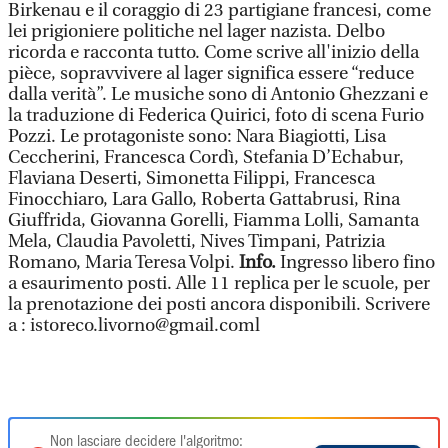
Birkenau e il coraggio di 23 partigiane francesi, come
lei prigioniere politiche nel lager nazista. Delbo
ricorda e racconta tutto. Come scrive all'inizio della
pièce, sopravvivere al lager significa essere “reduce
dalla verità”. Le musiche sono di Antonio Ghezzani e
la traduzione di Federica Quirici, foto di scena Furio
Pozzi. Le protagoniste sono: Nara Biagiotti, Lisa
Ceccherini, Francesca Cordì, Stefania D’Echabur,
Flaviana Deserti, Simonetta Filippi, Francesca
Finocchiaro, Lara Gallo, Roberta Gattabrusi, Rina
Giuffrida, Giovanna Gorelli, Fiamma Lolli, Samanta
Mela, Claudia Pavoletti, Nives Timpani, Patrizia
Romano, Maria Teresa Volpi.
Info.
Ingresso libero fino
a esaurimento posti. Alle 11 replica per le scuole, per
la prenotazione dei posti ancora disponibili. Scrivere
a : istoreco.livorno@gmail.coml
Non lasciare decidere l'algoritmo: