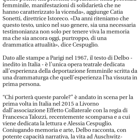
femminile, manifestazioni di solidarietà che ne
hanno caratterizzato la vicenda», aggiunge Catia
Sonetti, direttrice Istoreco. «Da anni riteniamo che
questo testo, unico nel suo genere, sia una necessaria
testimonianza non solo per tenere viva la memoria
ma che sia ancora oggi, purtroppo, di una
drammatica attualità», dice Cespuglio.
Dato alle stampe a Parigi nel 1967, il testo di Delbo -
inedito in Italia - è l’unica opera teatrale dedicata
all’esperienza della deportazione femminile scritta da
una drammaturga che quell’esperienza l’ha vissuta in
prima persona.
“Chi porterà queste parole?” è andato in scena per la
prima volta in Italia nel 2015 a Livorno
dall’associazione Effetto Collaterale con la regia di
Francesca Talozzi, recentemente scomparsa e a cui
viene dedicata la lettura e Alessia Cespuglio.
Coniugando memoria e arte, Delbo racconta, con
potente capacità narrativa, la vita ad Auschwitz-