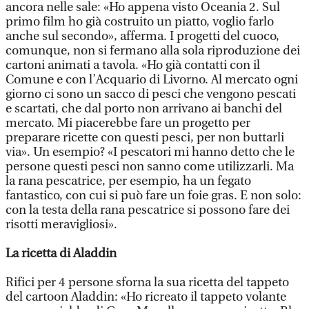
ancora nelle sale: «Ho appena visto Oceania 2. Sul
primo film ho già costruito un piatto, voglio farlo
anche sul secondo», afferma. I progetti del cuoco,
comunque, non si fermano alla sola riproduzione dei
cartoni animati a tavola. «Ho già contatti con il
Comune e con l’Acquario di Livorno. Al mercato ogni
giorno ci sono un sacco di pesci che vengono pescati
e scartati, che dal porto non arrivano ai banchi del
mercato. Mi piacerebbe fare un progetto per
preparare ricette con questi pesci, per non buttarli
via». Un esempio? «I pescatori mi hanno detto che le
persone questi pesci non sanno come utilizzarli. Ma
la rana pescatrice, per esempio, ha un fegato
fantastico, con cui si può fare un foie gras. E non solo:
con la testa della rana pescatrice si possono fare dei
risotti meravigliosi».
La ricetta di Aladdin
Rifici per 4 persone sforna la sua ricetta del tappeto
del cartoon Aladdin: «Ho ricreato il tappeto volante