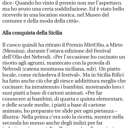
dice- Quando ho vinto il premio non me l’aspettavo,
ma ho avuto una certa soddisfazione. Ed è stato bello
riceverlo in una location storica, nel Museo del
costume e della moda della città».
Alla conquista della Sicilia
Il cuoco quindi ha ritirato il Premio MirtOlio, a Mirto
(Messina), durante l’ottava edizione del Festival
dell’Olio dei Nebrodi. «Per l’occasione ho cucinato un
risotto agli agrumi, mantecato con la provola di
Nebrodi (catena montuosa siciliana, ndr). Un piatto
locale, come richiedeva il festival». Ma in Sicilia Rifici
ha fatto anche ciò che gli riesce addirittura meglio che
cucinare: ha intrattenuto i bambini, mostrando loro i
suoi piatti a base di cartoni animati. «Per far
conoscere ai bambini, di quarta e quinta elementare,
e delle scuole medie, i piatti a base di cartone
animato, ho preparato tre slide per ogni pietanza –
illustra- Nella prima c’era solo la ricetta, mentre nella
seconda ho messo anche degli indizi per far