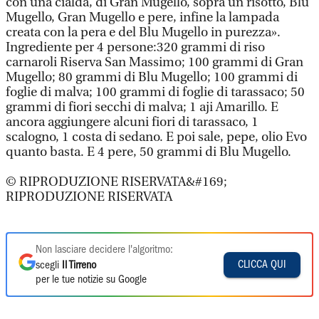
con una cialda, di Gran Mugello, sopra un risotto, Blu
Mugello, Gran Mugello e pere, infine la lampada
creata con la pera e del Blu Mugello in purezza».
Ingrediente per 4 persone:320 grammi di riso
carnaroli Riserva San Massimo; 100 grammi di Gran
Mugello; 80 grammi di Blu Mugello; 100 grammi di
foglie di malva; 100 grammi di foglie di tarassaco; 50
grammi di fiori secchi di malva; 1 aji Amarillo. E
ancora aggiungere alcuni fiori di tarassaco, 1
scalogno, 1 costa di sedano. E poi sale, pepe, olio Evo
quanto basta. E 4 pere, 50 grammi di Blu Mugello.
© RIPRODUZIONE RISERVATA&#169;
RIPRODUZIONE RISERVATA
Non lasciare decidere l'algoritmo:
CLICCA QUI
scegli
Il Tirreno
per le tue notizie su Google