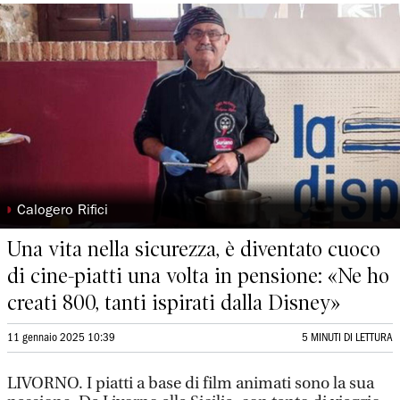
◗
Calogero Rifici
Una vita nella sicurezza, è diventato cuoco
di cine-piatti una volta in pensione: «Ne ho
creati 800, tanti ispirati dalla Disney»
11 gennaio 2025 10:39
5 MINUTI DI LETTURA
LIVORNO. I piatti a base di film animati sono la sua