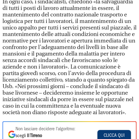
In ogni caso, i sindacalisti, chiedono «la salvaguardia
di tutti i posti di lavoro attualmente in essere, il
mantenimento del contratto nazionale trasporto e
logistica per tutti i lavoratori, il mantenimento di un
unico appalto per tutti i servizi presenti sul piazzale, il
mantenimento delle attuali condizioni economiche e
normative per i lavoratori e apertura immediata di un
confronto per l’adeguamento dei livelli in base alle
mansioni e il pagamento della malattia per intero
senza accordi sindacali che favoriscano solo le
aziende e non i lavoratori». La comunicazione è
partita giovedì scorso, con l’avvio della procedura di
licenziamento collettivo, stando a quanto spiegato da
Usb. «Nei prossimi giorni – conclude il sindacato di
base livornese – decideremo insieme le opportune
iniziative sindacali da porre in essere sul piazzale nel
caso in cui la committenza e la eventuale nuova
società non diano risposte adeguate ai lavoratori».
Non lasciare decidere l'algoritmo:
CLICCA QUI
scegli
Il Tirreno