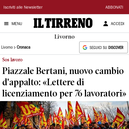
Il
Iscriviti alle Newsletter
ABBONATI
Tirreno
MENU
ACCEDI
Livorno
Livorno
Cronaca
SEGUICI SU
DISCOVER
Sos lavoro
Piazzale Bertani, nuovo cambio
d'appalto: «Lettere di
licenziamento per 76 lavoratori»