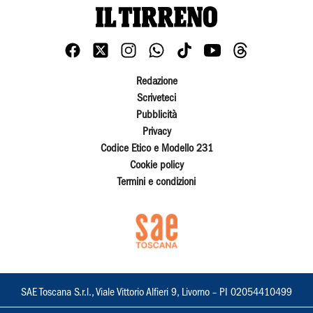
Redazione
Scriveteci
Pubblicità
Privacy
Codice Etico e Modello 231
Cookie policy
Termini e condizioni
SAE Toscana S.r.l., Viale Vittorio Alfieri 9, Livorno – PI 02054410499