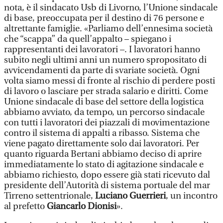
nota, è il sindacato Usb di Livorno, l’Unione sindacale
di base, preoccupata per il destino di 76 persone e
altrettante famiglie. «Parliamo dell’ennesima società
che “scappa” da quell’appalto – spiegano i
rappresentanti dei lavoratori –. I lavoratori hanno
subito negli ultimi anni un numero spropositato di
avvicendamenti da parte di svariate società. Ogni
volta siamo messi di fronte al rischio di perdere posti
di lavoro o lasciare per strada salario e diritti. Come
Unione sindacale di base del settore della logistica
abbiamo avviato, da tempo, un percorso sindacale
con tutti i lavoratori dei piazzali di movimentazione
contro il sistema di appalti a ribasso. Sistema che
viene pagato direttamente solo dai lavoratori. Per
quanto riguarda Bertani abbiamo deciso di aprire
immediatamente lo stato di agitazione sindacale e
abbiamo richiesto, dopo essere già stati ricevuto dal
presidente dell’Autorità di sistema portuale del mar
Tirreno settentrionale,
Luciano Guerrieri
, un incontro
al prefetto
Giancarlo Dionisi
».