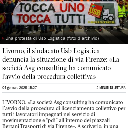
◗
Una protesta di Usb Logistica (foto d'archivio)
Livorno, il sindacato Usb Logistica
denuncia la situazione di via Firenze: «La
società Asg consulting ha comunicato
l’avvio della procedura collettiva»
04 gennaio 2025 15:27
2 MINUTI DI LETTURA
LIVORNO. «La società Asg consulting ha comunicato
l’avvio della procedura di licenziamento collettivo per
tutti i lavoratori impegnati nel servizio di
movimentazione e “pdi” all’interno dei piazzali
Bertani Trasporti di via Firenze». A scriverlo, in una