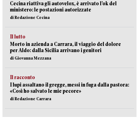
Cecina riattiva gli autovelox, è arrivato l’ok del
ministero: le postazioni autorizzate
di Redazione Cecina
Il lutto
Morto in azienda a Carrara, il viaggio del dolore
per Aldo: dalla Sicilia arrivano i genitori
di Giovanna Mezzana
Il racconto
I lupi assaltano il gregge, messi in fuga dalla pastora:
«Così ho salvato le mie pecore»
di Redazione Carrara