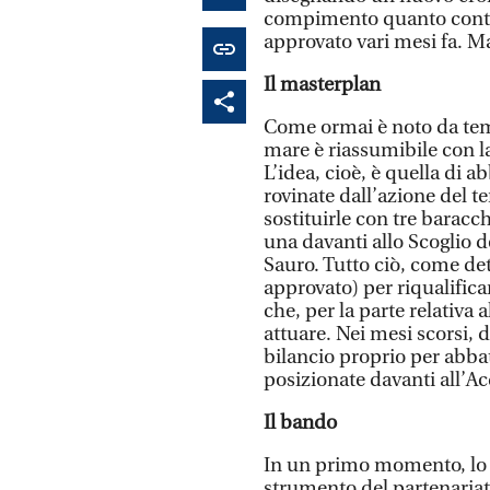
compimento quanto conte
approvato vari mesi fa. 
Il masterplan
Come ormai è noto da tem
mare è riassumibile con la
L’idea, cioè, è quella di a
rovinate dall’azione del 
sostituirle con tre baracc
una davanti allo Scoglio d
Sauro. Tutto ciò, come det
approvato) per riqualifica
che, per la parte relativa
attuare. Nei mesi scorsi, d
bilancio proprio per abbat
posizionate davanti all’Ac
Il bando
In un primo momento, lo 
strumento del partenariato