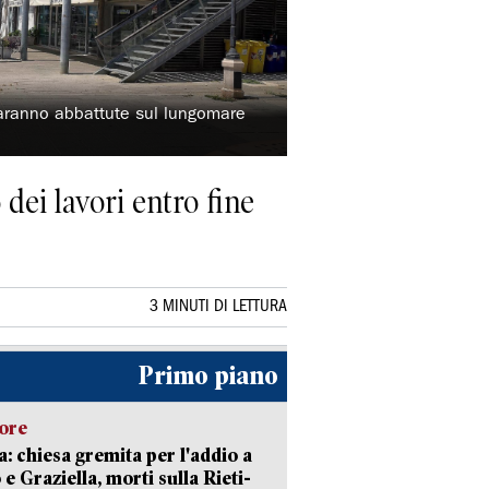
aranno abbattute sul lungomare
 dei lavori entro fine
3 MINUTI DI LETTURA
Primo piano
lore
: chiesa gremita per l'addio a
 e Graziella, morti sulla Rieti-