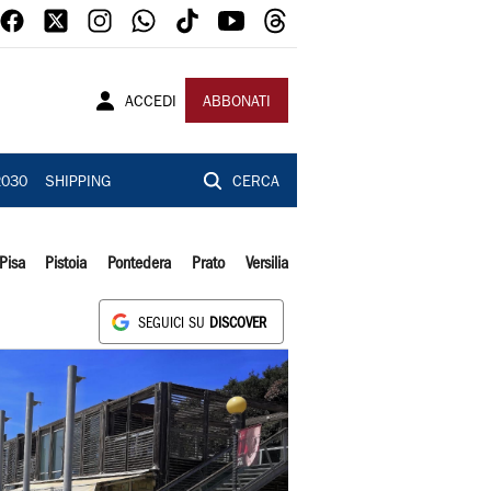
ACCEDI
ABBONATI
2030
SHIPPING
CERCA
Pisa
Pistoia
Pontedera
Prato
Versilia
SEGUICI SU
DISCOVER