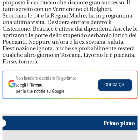
proposto il cacciucco che riscuote gran successo. Il
tutto servito con un Vermentino di Bolgheri.
Scoccano le 14 e la Regina Madre, ha in programma
una ultima visita. Desidera entrare dentro il
Cisternone. Beatrice è attesa dai dipendenti Asa che le
apriranno le porte dello stupendo serbatoio idrico del
Poccianti. Neppure un’ora e la ex sovrana, saluta.
Destinazione ignota, anche se probabilmente resterà
qualche altro giorno in Toscana. Livorno le è piaciuta.
Forse, tornerà.
Non lasciare decidere l'algoritmo:
CLICCA QUI
scegli
Il Tirreno
per le tue notizie su Google
Primo piano