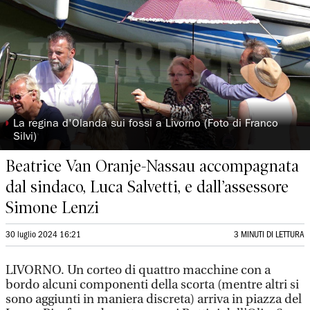
◗
La regina d'Olanda sui fossi a Livorno (Foto di Franco
Silvi)
Beatrice Van Oranje-Nassau accompagnata
dal sindaco, Luca Salvetti, e dall’assessore
Simone Lenzi
30 luglio 2024 16:21
3 MINUTI DI LETTURA
LIVORNO. Un corteo di quattro macchine con a
bordo alcuni componenti della scorta (mentre altri si
sono aggiunti in maniera discreta) arriva in piazza del