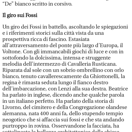
“De” bianco scritto in corsivo.
Il giro sui Fossi
Un giro dei Fossi in battello, ascoltando le spiegazioni
e i riferimenti storici sulla città vista da una
prospettiva ricca di fascino. Estasiata
all’attraversamento del ponte più largo d’Europa, il
Voltone. Con gli immancabili giochi di luce e con in
sottofondo la dolcissima, intensa e struggente
melodia dell’intermezzo di Cavalleria Rusticana.
Riparata dal sole con un sobrio ombrellino con orlo
bianco, tenuto cavallerescamente da Ghiottonelli, la
regina è rimasta seduta lungo il fianco destro
dell’imbarcazione, con Lenzi alla sua destra. Beatrice
ha parlato in inglese, dicendo anche qualche parola
in un italiano perfetto. Ha parlato della storia di
Livorno, del cimitero e della Congregazione olandese
alemanna, nata 400 anni fa, dello stupendo tempio
neogotico che si affaccia sui fossi e che sta andando
purtroppo in rovina. Osservandone la facciata, ha