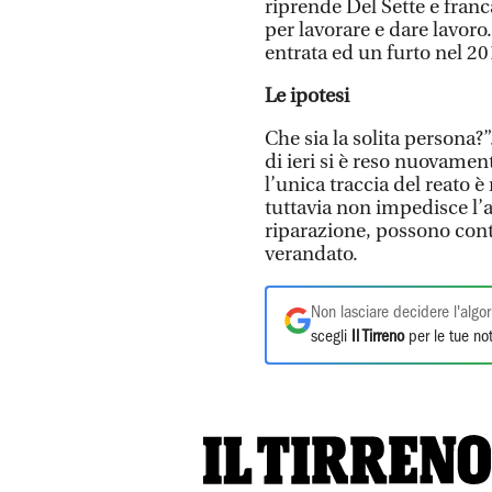
riprende Del Sette e franca
per lavorare e dare lavoro
entrata ed un furto nel 20
Le ipotesi
Che sia la solita persona?”
di ieri si è reso nuovament
l’unica traccia del reato 
tuttavia non impedisce l’ac
riparazione, possono cont
verandato.
Non lasciare decidere l'algor
scegli
Il Tirreno
per le tue not