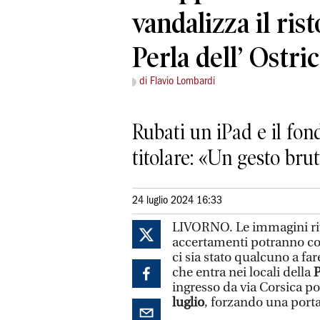
vandalizza il ris
Perla dell’ Ostri
di Flavio Lombardi
Rubati un iPad e il fond
titolare: «Un gesto brut
24 luglio 2024 16:33
LIVORNO. Le immagini rive
accertamenti potranno con
ci sia stato qualcuno a far
che entra nei locali della
P
ingresso da via Corsica p
luglio
, forzando una porta