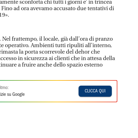
mente sconforta chi tutti i giorni e’ in trincea
. Fino ad ora avevamo accusato due tentativi di
19».
. Nel frattempo, il locale, già dall’ora di pranzo
e operativo. Ambienti tutti ripuliti all’interno,
è rimasta la porta scorrevole del dehor che
cesso in sicurezza ai clienti che in attesa della
inuare a fruire anche dello spazio esterno
itmo:
CLICCA QUI
izie su Google