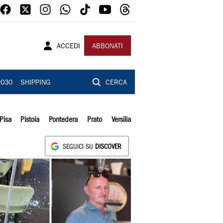
ACCEDI
ABBONATI
2030
SHIPPING
CERCA
Pisa
Pistoia
Pontedera
Prato
Versilia
SEGUICI SU
DISCOVER