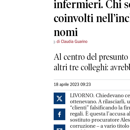
infermieri. Chi s
coinvolti nell’inc
nomi
di Claudia Guarino
Al centro del presunto
altri tre colleghi: avre
18 aprile 2023 09:23
LIVORNO. Chiedevano cert
ottenevano. A rilasciarli
“clienti” falsificando la 
regali. È questa l’accusa a
sostituto procuratore Ales
corruzione – a vario titolo