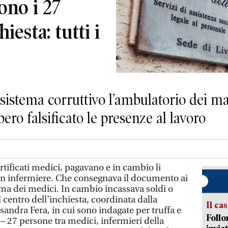
ono i 27
hiesta: tutti i
 sistema corruttivo l’ambulatorio dei ma
bbero falsificato le presenze al lavoro
ificati medici, pagavano e in cambio li
, un infermiere. Che consegnava il documento ai
firma dei medici. In cambio incassava soldi o
l centro dell’inchiesta, coordinata dalla
Il ca
sandra Fera, in cui sono indagate per truffa e
Follo
 – 27 persone tra medici, infermieri della