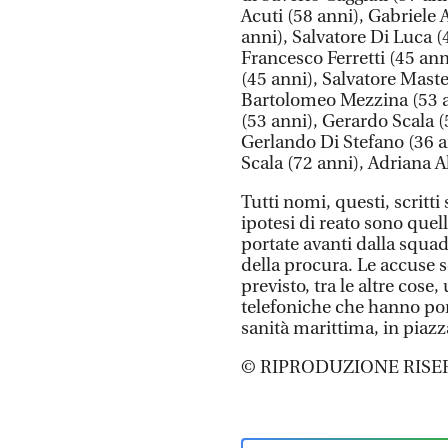
Acuti (58 anni), Gabriele
anni), Salvatore Di Luca (
Francesco Ferretti (45 anni
(45 anni), Salvatore Mast
Bartolomeo Mezzina (53 an
(53 anni), Gerardo Scala (
Gerlando Di Stefano (36 a
Scala (72 anni), Adriana A
Tutti nomi, questi, scritti 
ipotesi di reato sono quell
portate avanti dalla squad
della procura. Le accuse 
previsto, tra le altre cose
telefoniche che hanno port
sanità marittima, in piaz
© RIPRODUZIONE RISE