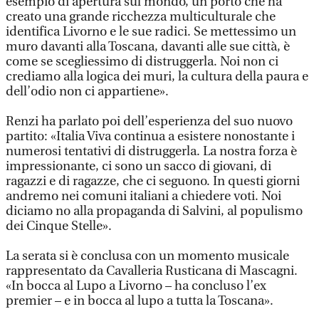
esempio di apertura sul mondo, un porto che ha
creato una grande ricchezza multiculturale che
identifica Livorno e le sue radici. Se mettessimo un
muro davanti alla Toscana, davanti alle sue città, è
come se scegliessimo di distruggerla. Noi non ci
crediamo alla logica dei muri, la cultura della paura e
dell’odio non ci appartiene».
Renzi ha parlato poi dell’esperienza del suo nuovo
partito: «Italia Viva continua a esistere nonostante i
numerosi tentativi di distruggerla. La nostra forza è
impressionante, ci sono un sacco di giovani, di
ragazzi e di ragazze, che ci seguono. In questi giorni
andremo nei comuni italiani a chiedere voti. Noi
diciamo no alla propaganda di Salvini, al populismo
dei Cinque Stelle».
La serata si è conclusa con un momento musicale
rappresentato da Cavalleria Rusticana di Mascagni.
«In bocca al Lupo a Livorno – ha concluso l’ex
premier – e in bocca al lupo a tutta la Toscana».