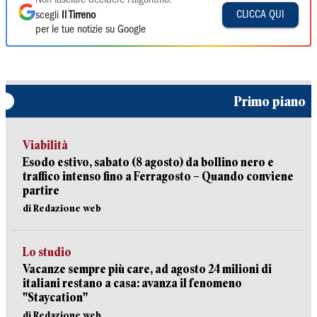
Non lasciare decidere l'algoritmo:
CLICCA QUI
scegli
Il Tirreno
per le tue notizie su Google
Primo piano
Viabilità
Esodo estivo, sabato (8 agosto) da bollino nero e
traffico intenso fino a Ferragosto – Quando conviene
partire
di Redazione web
Lo studio
Vacanze sempre più care, ad agosto 24 milioni di
italiani restano a casa: avanza il fenomeno
"Staycation"
di Redazione web