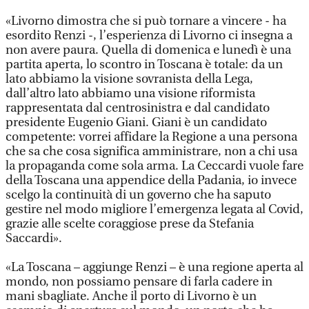
«Livorno dimostra che si può tornare a vincere - ha
esordito Renzi -, l’esperienza di Livorno ci insegna a
non avere paura. Quella di domenica e lunedì è una
partita aperta, lo scontro in Toscana è totale: da un
lato abbiamo la visione sovranista della Lega,
dall’altro lato abbiamo una visione riformista
rappresentata dal centrosinistra e dal candidato
presidente Eugenio Giani. Giani è un candidato
competente: vorrei affidare la Regione a una persona
che sa che cosa significa amministrare, non a chi usa
la propaganda come sola arma. La Ceccardi vuole fare
della Toscana una appendice della Padania, io invece
scelgo la continuità di un governo che ha saputo
gestire nel modo migliore l’emergenza legata al Covid,
grazie alle scelte coraggiose prese da Stefania
Saccardi».
«La Toscana – aggiunge Renzi – è una regione aperta al
mondo, non possiamo pensare di farla cadere in
mani sbagliate. Anche il porto di Livorno è un