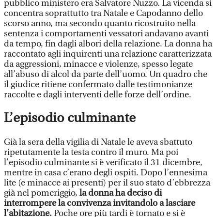
pubblico ministero era Salvatore Nuzzo. La vicenda si
concentra soprattutto tra Natale e Capodanno dello
scorso anno, ma secondo quanto ricostruito nella
sentenza i comportamenti vessatori andavano avanti
da tempo, fin dagli albori della relazione. La donna ha
raccontato agli inquirenti una relazione caratterizzata
da aggressioni, minacce e violenze, spesso legate
all’abuso di alcol da parte dell’uomo. Un quadro che
il giudice ritiene confermato dalle testimonianze
raccolte e dagli interventi delle forze dell’ordine.
L’episodio culminante
Già la sera della vigilia di Natale le aveva sbattuto
ripetutamente la testa contro il muro. Ma poi
l’episodio culminante si è verificato il 31 dicembre,
mentre in casa c’erano degli ospiti. Dopo l’ennesima
lite (e minacce ai presenti) per il suo stato d’ebbrezza
già nel pomeriggio,
la donna ha deciso di
interrompere la convivenza invitandolo a lasciare
l’abitazione.
Poche ore più tardi è tornato e si è