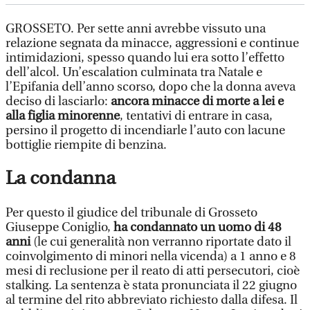
GROSSETO. Per sette anni avrebbe vissuto una
relazione segnata da minacce, aggressioni e continue
intimidazioni, spesso quando lui era sotto l’effetto
dell’alcol. Un’escalation culminata tra Natale e
l’Epifania dell’anno scorso, dopo che la donna aveva
deciso di lasciarlo:
ancora minacce di morte a lei e
alla figlia minorenne
, tentativi di entrare in casa,
persino il progetto di incendiarle l’auto con lacune
bottiglie riempite di benzina.
La condanna
Per questo il giudice del tribunale di Grosseto
Giuseppe Coniglio,
ha condannato un uomo di 48
anni
(le cui generalità non verranno riportate dato il
coinvolgimento di minori nella vicenda) a 1 anno e 8
mesi di reclusione per il reato di atti persecutori, cioè
stalking. La sentenza è stata pronunciata il 22 giugno
al termine del rito abbreviato richiesto dalla difesa. Il