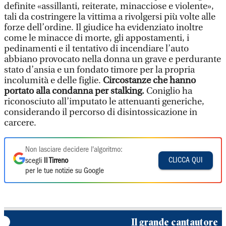
definite «assillanti, reiterate, minacciose e violente»,
tali da costringere la vittima a rivolgersi più volte alle
forze dell’ordine. Il giudice ha evidenziato inoltre
come le minacce di morte, gli appostamenti, i
pedinamenti e il tentativo di incendiare l’auto
abbiano provocato nella donna un grave e perdurante
stato d’ansia e un fondato timore per la propria
incolumità e delle figlie.
Circostanze che hanno
portato alla condanna per stalking.
Coniglio ha
riconosciuto all’imputato le attenuanti generiche,
considerando il percorso di disintossicazione in
carcere.
Non lasciare decidere l'algoritmo:
CLICCA QUI
scegli
Il Tirreno
per le tue notizie su Google
Il grande cantautore