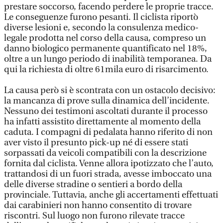
prestare soccorso, facendo perdere le proprie tracce.
Le conseguenze furono pesanti. Il ciclista riportò
diverse lesioni e, secondo la consulenza medico-
legale prodotta nel corso della causa, compreso un
danno biologico permanente quantificato nel 18%,
oltre a un lungo periodo di inabilità temporanea. Da
qui la richiesta di oltre 61mila euro di risarcimento.
La causa però si è scontrata con un ostacolo decisivo:
la mancanza di prove sulla dinamica dell’incidente.
Nessuno dei testimoni ascoltati durante il processo
ha infatti assistito direttamente al momento della
caduta. I compagni di pedalata hanno riferito di non
aver visto il presunto pick-up né di essere stati
sorpassati da veicoli compatibili con la descrizione
fornita dal ciclista. Venne allora ipotizzato che l’auto,
trattandosi di un fuori strada, avesse imboccato una
delle diverse stradine o sentieri a bordo della
provinciale. Tuttavia, anche gli accertamenti effettuati
dai carabinieri non hanno consentito di trovare
riscontri. Sul luogo non furono rilevate tracce