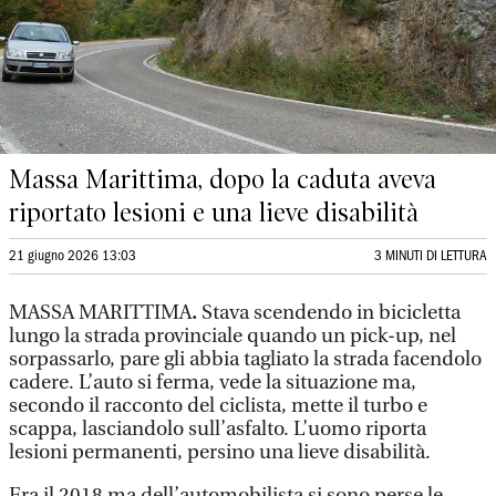
Massa Marittima, dopo la caduta aveva
riportato lesioni e una lieve disabilità
21 giugno 2026 13:03
3 MINUTI DI LETTURA
MASSA MARITTIMA
.
Stava scendendo in bicicletta
lungo la strada provinciale quando un pick-up, nel
sorpassarlo, pare gli abbia tagliato la strada facendolo
cadere. L’auto si ferma, vede la situazione ma,
secondo il racconto del ciclista, mette il turbo e
scappa, lasciandolo sull’asfalto. L’uomo riporta
lesioni permanenti, persino una lieve disabilità.
Era il 2018 ma dell’automobilista si sono perse le