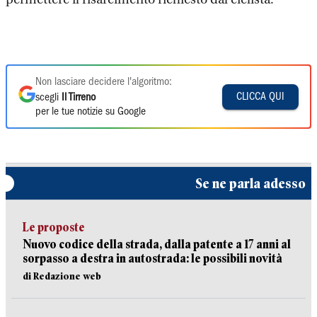
Non lasciare decidere l'algoritmo:
CLICCA QUI
scegli
Il Tirreno
per le tue notizie su Google
Se ne parla adesso
Le proposte
Nuovo codice della strada, dalla patente a 17 anni al
sorpasso a destra in autostrada: le possibili novità
di Redazione web