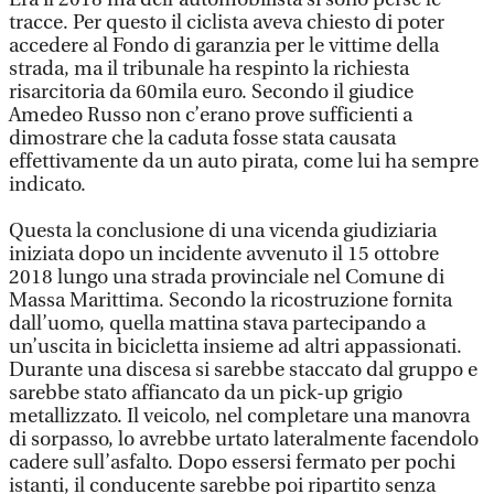
tracce. Per questo il ciclista aveva chiesto di poter
accedere al Fondo di garanzia per le vittime della
strada, ma il tribunale ha respinto la richiesta
risarcitoria da 60mila euro. Secondo il giudice
Amedeo Russo non c’erano prove sufficienti a
dimostrare che la caduta fosse stata causata
effettivamente da un auto pirata, come lui ha sempre
indicato.
Questa la conclusione di una vicenda giudiziaria
iniziata dopo un incidente avvenuto il 15 ottobre
2018 lungo una strada provinciale nel Comune di
Massa Marittima. Secondo la ricostruzione fornita
dall’uomo, quella mattina stava partecipando a
un’uscita in bicicletta insieme ad altri appassionati.
Durante una discesa si sarebbe staccato dal gruppo e
sarebbe stato affiancato da un pick-up grigio
metallizzato. Il veicolo, nel completare una manovra
di sorpasso, lo avrebbe urtato lateralmente facendolo
cadere sull’asfalto. Dopo essersi fermato per pochi
istanti, il conducente sarebbe poi ripartito senza