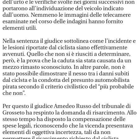
dell’urto e le verifiche svolte nei giorni successivi non
portarono all’individuazione del veicolo indicato
dall’uomo. Nemmeno le immagini delle telecamere
esaminate nel corso delle indagini hanno fornito
elementi utili.
Nella sentenza il giudice sottolinea come l’incidente e
le lesioni riportate dal ciclista siano effettivamente
avvenuti. Quello che non si è riusciti a determinare,
però, è la prova che la caduta sia stata causata da un
mezzo rimasto sconosciuto. In altre parole, non è
stato possibile dimostrare il nesso tra i danni subiti
dal ciclsta e la condotta del presunto automobilista
pirata secondo il criterio civilistico del “più probabile
che non”.
Per questo il giudice Amedeo Russo del tribunale di
Grosseto ha respinto la domanda di risarcimento. Allo
stesso tempo ha disposto la compensazione delle
spese legali, riconoscendo che la vicenda presentava
elementi di oggettiva incertezza, tali da non
permettere il risarcimento richiesto dal ciclista.