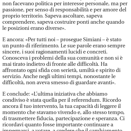
non facevano politica per interesse personale, ma per
passione, per senso di responsabilità e per amore del
proprio territorio. Sapeva ascoltare, sapeva
comprendere, sapeva costruire ponti anche quando
le posizioni erano diverse».
E ancora: «Per tutti noi – prosegue Simiani – è stato
un punto di riferimento. Le sue parole erano sempre
sincere, i suoi ragionamenti lucidi e concreti.
Conosceva i problemi della sua comunità e non si è
mai tirato indietro di fronte alle difficoltà. Ha
affrontato ogni sfida con serietà, umiltà e spirito di
servizio. Anche negli ultimi tempi, nonostante le
difficoltà, non aveva smesso di guardare avanti».
E conclude: «L’ultima iniziativa che abbiamo
condiviso è stata quella per il referendum. Ricordo
ancora il tuo intervento, la tua capacità di leggere il
momento che stavamo vivendo e, allo stesso tempo,
di trasmettere fiducia, partecipazione e speranza. Ci
ricordavi quanto fosse importante continuare a
impegnarsi, a votare, a credere che il cambiamento