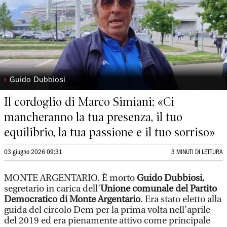
◗
Guido Dubbiosi
Il cordoglio di Marco Simiani: «Ci
mancheranno la tua presenza, il tuo
equilibrio, la tua passione e il tuo sorriso»
03 giugno 2026 09:31
3 MINUTI DI LETTURA
MONTE ARGENTARIO. È morto
Guido Dubbiosi
,
segretario in carica dell’
Unione comunale del Partito
Democratico di Monte Argentario
. Era stato eletto alla
guida del circolo Dem per la prima volta nell’aprile
del 2019 ed era pienamente attivo come principale