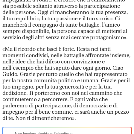
sia possibile soltanto attraverso la partecipazione
delle persone. Oggi ci mancheranno la tua presenza,
il tuo equilibrio, la tua passione e il tuo sorriso. Ci
mancherà il compagno di tante battaglie, l'amico
sempre disponibile, la persona capace di mettersi al
servizio degli altri senza mai cercare protagonismo».
«Ma il ricordo che lasci è forte. Resta nei tanti
momenti condivisi, nelle battaglie affrontate insieme,
nelle idee che hai difeso con convinzione e
nell'esempio che hai saputo dare ogni giorno. Ciao
Guido. Grazie per tutto quello che hai rappresentato
per la nostra comunità politica e umana. Grazie per il
tuo impegno, per la tua generosità e per la tua
dedizione. Ti porteremo con noi nel cammino che
continueremo a percorrere. E ogni volta che
parleremo di partecipazione, di democrazia e di
impegno per il bene comune, ci sarà anche un pezzo
di te. Non ti dimenticheremo».