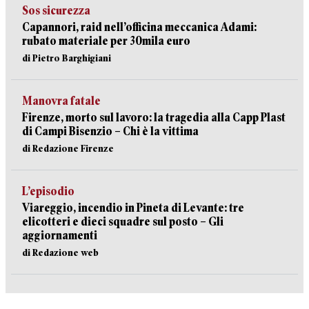
Sos sicurezza
Capannori, raid nell’officina meccanica Adami:
rubato materiale per 30mila euro
di Pietro Barghigiani
Manovra fatale
Firenze, morto sul lavoro: la tragedia alla Capp Plast
di Campi Bisenzio – Chi è la vittima
di Redazione Firenze
L’episodio
Viareggio, incendio in Pineta di Levante: tre
elicotteri e dieci squadre sul posto – Gli
aggiornamenti
di Redazione web