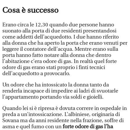
Cosa è successo
Erano circa le 12,30 quando due persone hanno
suonato alla porta di due residenti presentandosi
come addetti dell’acquedotto. I due hanno riferito
alla donna che ha aperto la porta che erano venuti per
leggere il contatore dell’acqua. Mentre erano sulla
porta hanno fatto notare alla donna che dentro
l’abitazione c’era odore di gas. In realtà quel forte
odore di gas erano stati proprio i finti tecnici
dell’acquedotto a provocarlo.
Un odore che ha intossicato la donna tanto da
renderla incapace di impedire ai ladri di svuotarle
l’appartamento portando via soldi e gioielli.
Quando lei si è ripresa è dovuta correre in ospedale in
preda a un’intossicazione. L’albiniese, originaria di
Sovana ma da anni residente nella frazione, soffre di
asma e quel fumo con un
forte odore di gas l’ha