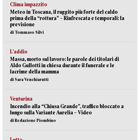
Clima impazzito
Meteo in Toscana, il ruggito più forte del caldo
prima della “rottura” – Rinfrescata e temporali: la
previsione
di Tommaso Silvi
L’addio
Massa, morto sul lavoro: le parole dei titolari di
Aldo Gullotti in chiesa durante il funerale e le
lacrime della mamma
di Sara Venchiarutti
Venturina
Incendio alla “Chiusa Grande”, traffico bloccato a
lungo sulla Variante Aurelia – Video
di Redazione Piombino
Lutto