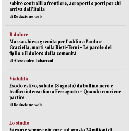
subito controlli a frontiere, aeroporti e porti per chi
arriva dall’Italia
di Redazione web
Il dolore
Massa: chiesa gremita per l'addio a Paolo e
Graziella, morti sulla Rieti-Terni – Le parole del
figlio e il dolore della comunità
di Alessandro Tabarrani
Viabilità
Esodo estivo, sabato (8 agosto) da bollino nero e
traffico intenso fino a Ferragosto – Quando conviene
partire
di Redazione web
Lo studio
Vacanze sempre più care, ad agosto 24 milioni di