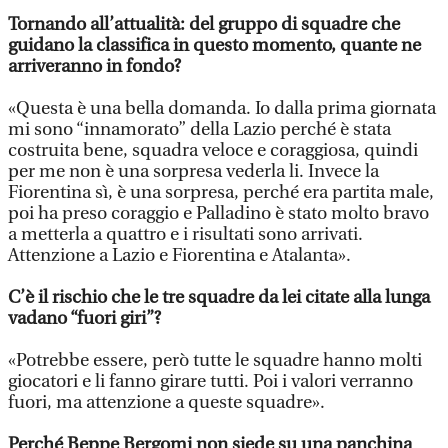
Tornando all’attualità: del gruppo di squadre che
guidano la classifica in questo momento, quante ne
arriveranno in fondo?
«Questa è una bella domanda. Io dalla prima giornata
mi sono “innamorato” della Lazio perché è stata
costruita bene, squadra veloce e coraggiosa, quindi
per me non è una sorpresa vederla li. Invece la
Fiorentina sì, è una sorpresa, perché era partita male,
poi ha preso coraggio e Palladino è stato molto bravo
a metterla a quattro e i risultati sono arrivati.
Attenzione a Lazio e Fiorentina e Atalanta».
C’è il rischio che le tre squadre da lei citate alla lunga
vadano “fuori giri”?
«Potrebbe essere, però tutte le squadre hanno molti
giocatori e li fanno girare tutti. Poi i valori verranno
fuori, ma attenzione a queste squadre».
Perché Beppe Bergomi non siede su una panchina