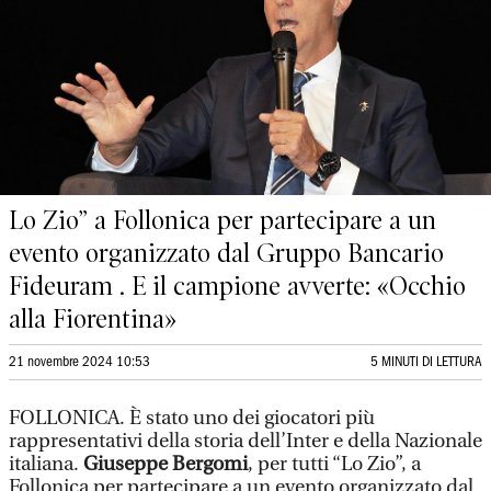
Lo Zio” a Follonica per partecipare a un
evento organizzato dal Gruppo Bancario
Fideuram . E il campione avverte: «Occhio
alla Fiorentina»
21 novembre 2024 10:53
5 MINUTI DI LETTURA
FOLLONICA.
È stato uno dei giocatori più
rappresentativi della storia dell’Inter e della Nazionale
italiana.
Giuseppe Bergomi
, per tutti “Lo Zio”, a
Follonica per partecipare a un evento organizzato dal