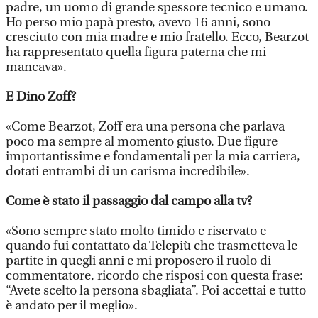
padre, un uomo di grande spessore tecnico e umano.
Ho perso mio papà presto, avevo 16 anni, sono
cresciuto con mia madre e mio fratello. Ecco, Bearzot
ha rappresentato quella figura paterna che mi
mancava».
E Dino Zoff?
«Come Bearzot, Zoff era una persona che parlava
poco ma sempre al momento giusto. Due figure
importantissime e fondamentali per la mia carriera,
dotati entrambi di un carisma incredibile».
Come è stato il passaggio dal campo alla tv?
«Sono sempre stato molto timido e riservato e
quando fui contattato da Telepiù che trasmetteva le
partite in quegli anni e mi proposero il ruolo di
commentatore, ricordo che risposi con questa frase:
“Avete scelto la persona sbagliata”. Poi accettai e tutto
è andato per il meglio».