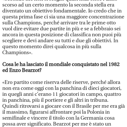
scorso ad un certo momento la seconda stella era
diventato un obiettivo fondamentale. Io credo che in
questa prima fase ci sia una maggiore concentrazione
sulla Champions, perché arrivare tra le prime otto
vuol dire evitare due partite in più e se a febbraio sei
ancora in questa posizione di classifica non puoi più
scegliere e devi andare su tutti e due gli obiettivi. In
questo momento direi qualcosa in più sulla
Champions».
Cosa le ha lasciato il mondiale conquistato nel 1982
ed Enzo Bearzot?
«Ero partito come riserva delle riserve, perché allora
non era come oggi con la panchina di dieci giocatori,
in quegli anni c’erano 11 giocatori in campo, quattro
in panchina, più il portiere e gli altri in tribuna.
Quindi ritrovarsi a giocare con il Brasile per me era già
il massimo, figurarsi affrontare poi la Polonia in
semifinale e vincere il titolo con la Germania cosa
possa aver significato. Bearzot per me è stato un