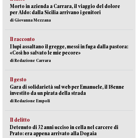
Morto in azienda a Carrara, il viaggio del dolore
per Aldo: dalla Sicilia arrivano i genitori
di Giovanna Mezzana
Il racconto
I lupi assaltano il gregge, messi in fuga dalla pastora:
«Così ho salvato le mie pecore»
di Redazione Carrara
Il gesto
Gara di solidarietà sul web per Emanuele, il 18enne
investito da un pirata della strada
di Redazione Empoli
Il delitto
Detenuto di 32 anni ucciso in cella nel carcere di
Prato: era appena arrivato alla Dogaia