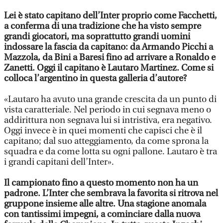
Lei è stato capitano dell’Inter proprio come Facchetti,
a conferma di una tradizione che ha visto sempre
grandi giocatori, ma soprattutto grandi uomini
indossare la fascia da capitano: da Armando Picchi a
Mazzola, da Bini a Baresi fino ad arrivare a Ronaldo e
Zanetti. Oggi il capitano è Lautaro Martinez. Come si
colloca l’argentino in questa galleria d’autore?
«Lautaro ha avuto una grande crescita da un punto di
vista caratteriale. Nel periodo in cui segnava meno o
addirittura non segnava lui si intristiva, era negativo.
Oggi invece è in quei momenti che capisci che è il
capitano; dal suo atteggiamento, da come sprona la
squadra e da come lotta su ogni pallone. Lautaro è tra
i grandi capitani dell’Inter».
Il campionato fino a questo momento non ha un
padrone. L’Inter che sembrava la favorita si ritrova nel
gruppone insieme alle altre. Una stagione anomala
con tantissimi impegni, a cominciare dalla nuova