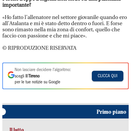
importante?
«Ho fatto l’allenatore nel settore giovanile quando ero
all’Atalanta e mi è stato detto dentro o fuori. E forse
sono rimasto nella mia zona di confort, quello che
faccio con passione e che mi piace».
© RIPRODUZIONE RISERVATA
Non lasciare decidere l'algoritmo:
CLICCA QUI
scegli
Il Tirreno
per le tue notizie su Google
Primo piano
Il lutto