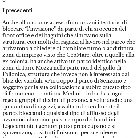
I precedenti
Anche allora come adesso furono vani i tentativi di
bloccare “l’invasione” da parte di chi si occupa del
front office e dei bagnini che si trovano sulla
struttura, con molti dei ragazzi al lavoro nel parco che
arrivarono a chiedere di cambiare turno o addirittura
zona di impiego visto che GeoMare, oltre a quello alla
ex colonia, ha anche attivo un parco identico nella
zona di Torre Mozza nella parte nord del golfo di
Follonica, struttura che invece non è interessata dai
blitz dei vandali. «Purtroppo il parco di Senzuno è
soggetto per la sua collocazione a subire questo tipo
di fenomeno – continua Merlini – in barba a ogni
regola gruppi di decine di persone, a volte anche una
quarantina di ragazzi, assaltano letteralmente il
parco, bloccando qualsiasi tipo di afflusso degli
avventori che sono quasi sempre dei bambini.
Logicamente i genitori poi si preoccupano e si
spaventano, così tutti finiscono per scendere e