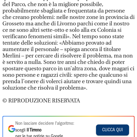
del Parco, che non è la migliore possibile,
probabilmente sbagliata e frequentata da persone
che creano problemi: nelle nostre zone in provincia di
Grosseto ma anche di Livorno parchi come il nostro
ce ne sono altri sette-otto e solo alla ex Colonia si
verificano fenomeni simili». Nel tempo sono state
tentate delle soluzioni: «Abbiamo provato ad
aumentare il personale – spiega ancora il titolare
Merlini – per cercare di risolvere il problema, ma non
è servito a nulla. Sono tre anni che chiedo di poter
spostare questo parco in un’altra zona, dove magari ci
sono persone e ragazzi civili: spero che qualcuno si
prenda l’onere di volerci aiutare e trovare quindi una
soluzione che risolva il problema».
© RIPRODUZIONE RISERVATA
Non lasciare decidere l'algoritmo:
CLICCA QUI
scegli
Il Tirreno
per le tue notizie su Google