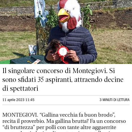
Il singolare concorso di Montegiovi. Si
sono sfidati 35 aspiranti, attraendo decine
di spettatori
11 aprile 2023 11:45
3 MINUTI DI LETTURA
MONTEGIOVI.
“Gallina vecchia fa buon brodo”,
recita il proverbio. Ma gallina brutta? Fa un concorso
“di bruttezza” per polli con tante altre agguerrite