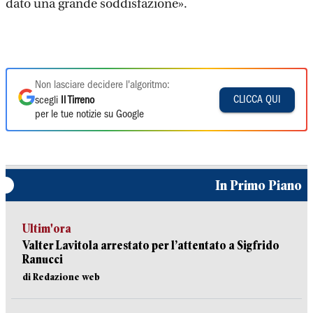
dato una grande soddisfazione».
Non lasciare decidere l'algoritmo:
CLICCA QUI
scegli
Il Tirreno
per le tue notizie su Google
In Primo Piano
Ultim'ora
Valter Lavitola arrestato per l’attentato a Sigfrido
Ranucci
di Redazione web