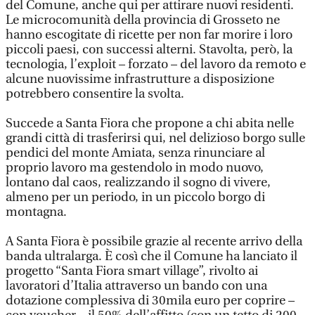
del Comune, anche qui per attirare nuovi residenti.
Le microcomunità della provincia di Grosseto ne
hanno escogitate di ricette per non far morire i loro
piccoli paesi, con successi alterni. Stavolta, però, la
tecnologia, l’exploit – forzato – del lavoro da remoto e
alcune nuovissime infrastrutture a disposizione
potrebbero consentire la svolta.
Succede a Santa Fiora che propone a chi abita nelle
grandi città di trasferirsi qui, nel delizioso borgo sulle
pendici del monte Amiata, senza rinunciare al
proprio lavoro ma gestendolo in modo nuovo,
lontano dal caos, realizzando il sogno di vivere,
almeno per un periodo, in un piccolo borgo di
montagna.
A Santa Fiora è possibile grazie al recente arrivo della
banda ultralarga. È così che il Comune ha lanciato il
progetto “Santa Fiora smart village”, rivolto ai
lavoratori d’Italia attraverso un bando con una
dotazione complessiva di 30mila euro per coprire –