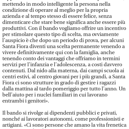
mettendo in modo intelligente la persona nella
condizione di operare al meglio per la propria
azienda e al tempo stesso di essere felice, senza
dimenticare che stare bene significa anche essere più
produttivi. Con il bando vogliamo offrire un incentivo
per stimolare questo tipo di scelta, ma ovviamente
l’auspicio è che dopo un periodo di prova, per alcuni
Santa Fiora diventi una scelta permanente venendo a
vivere definitivamente qui con la famiglia, anche
tenendo conto dei vantaggi che offriamo in termini
servizi per l’infanzia e l’adolescenza, a costi davvero
contenuti. Dal nido alla materna, dai campi scuola ai
centri estivi, al centro giovani per i più grandi, a Santa
Fiora ci sono strutture in grado di gestire i ragazzi
dalla mattina al tardo pomeriggio per tutto l’anno. Un
bell’aiuto per i nuclei familiari in cui lavorano
entrambi i genitori».
Il bando si rivolge ai dipendenti pubblici e privati,
nonché ai lavoratori autonomi, come professionisti e
artigiani. «Ci sono persone che amano la vita frenetica