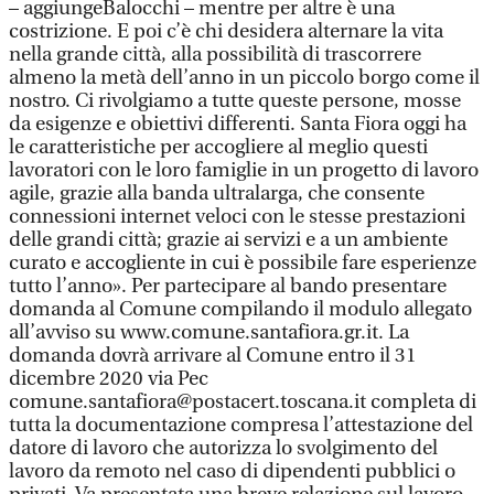
– aggiungeBalocchi – mentre per altre è una
costrizione. E poi c’è chi desidera alternare la vita
nella grande città, alla possibilità di trascorrere
almeno la metà dell’anno in un piccolo borgo come il
nostro. Ci rivolgiamo a tutte queste persone, mosse
da esigenze e obiettivi differenti. Santa Fiora oggi ha
le caratteristiche per accogliere al meglio questi
lavoratori con le loro famiglie in un progetto di lavoro
agile, grazie alla banda ultralarga, che consente
connessioni internet veloci con le stesse prestazioni
delle grandi città; grazie ai servizi e a un ambiente
curato e accogliente in cui è possibile fare esperienze
tutto l’anno». Per partecipare al bando presentare
domanda al Comune compilando il modulo allegato
all’avviso su www.comune.santafiora.gr.it. La
domanda dovrà arrivare al Comune entro il 31
dicembre 2020 via Pec
comune.santafiora@postacert.toscana.it completa di
tutta la documentazione compresa l’attestazione del
datore di lavoro che autorizza lo svolgimento del
lavoro da remoto nel caso di dipendenti pubblici o