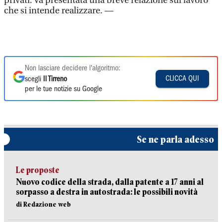
privati. Va presentata una breve relazione sul lavoro
che si intende realizzare. —
Non lasciare decidere l'algoritmo:
CLICCA QUI
scegli
Il Tirreno
per le tue notizie su Google
Se ne parla adesso
Le proposte
Nuovo codice della strada, dalla patente a 17 anni al
sorpasso a destra in autostrada: le possibili novità
di Redazione web