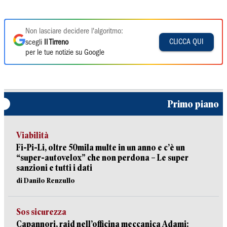
Non lasciare decidere l'algoritmo:
CLICCA QUI
scegli
Il Tirreno
per le tue notizie su Google
Primo piano
Viabilità
Fi-Pi-Li, oltre 50mila multe in un anno e c’è un
“super-autovelox” che non perdona – Le super
sanzioni e tutti i dati
di Danilo Renzullo
Sos sicurezza
Capannori, raid nell’officina meccanica Adami: