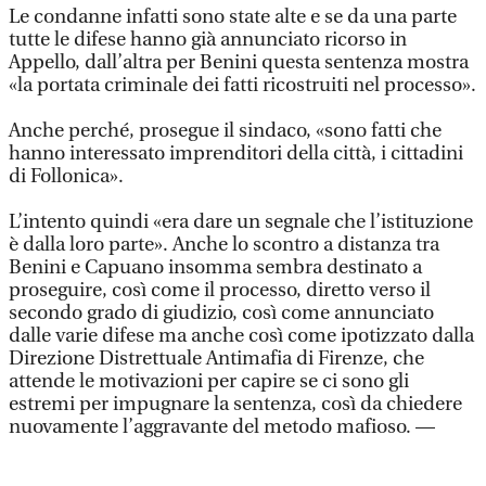
Le condanne infatti sono state alte e se da una parte
tutte le difese hanno già annunciato ricorso in
Appello, dall’altra per Benini questa sentenza mostra
«la portata criminale dei fatti ricostruiti nel processo».
Anche perché, prosegue il sindaco, «sono fatti che
hanno interessato imprenditori della città, i cittadini
di Follonica».
L’intento quindi «era dare un segnale che l’istituzione
è dalla loro parte». Anche lo scontro a distanza tra
Benini e Capuano insomma sembra destinato a
proseguire, così come il processo, diretto verso il
secondo grado di giudizio, così come annunciato
dalle varie difese ma anche così come ipotizzato dalla
Direzione Distrettuale Antimafia di Firenze, che
attende le motivazioni per capire se ci sono gli
estremi per impugnare la sentenza, così da chiedere
nuovamente l’aggravante del metodo mafioso. —