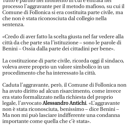
Tutto è partito nel momento in cui è entrata nel
processo l’aggravante per il metodo mafioso, su cui il
Comune di Follonica si era costituita parte civile, ma
che non è stata riconosciuta dal collegio nella
sentenza.
«Credo di aver fatto la scelta giusta nel far vedere alla
città da che parte sta l’istituzione – sono le parole di
Benini – Ossia dalla parte dei cittadini per bene».
La costituzione di parte civile, ricorda oggi il sindaco,
voleva avere proprio un valore simbolico in un
procedimento che ha interessato la città.
Caduta l’aggravante, però, il Comune di Follonica non
ha avuto diritto ad alcun risarcimento, come invece
era stato formalizzato nella richiesta del proprio
legale, l’avvocato
Alessandro Antichi
. «L’aggravante
non è stata riconosciuta, benissimo – dice Benini –
Ma non mi può lasciare indifferente una condanna
importante come quella che c’è stata».