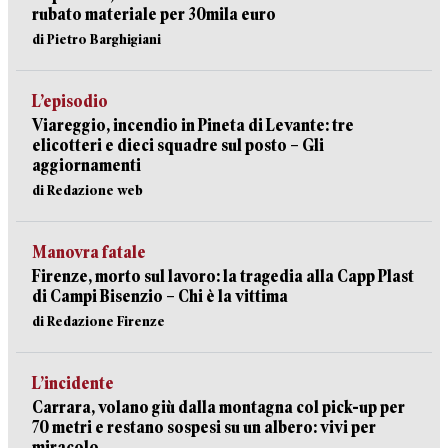
rubato materiale per 30mila euro
di Pietro Barghigiani
L’episodio
Viareggio, incendio in Pineta di Levante: tre
elicotteri e dieci squadre sul posto – Gli
aggiornamenti
di Redazione web
Manovra fatale
Firenze, morto sul lavoro: la tragedia alla Capp Plast
di Campi Bisenzio – Chi è la vittima
di Redazione Firenze
L’incidente
Carrara, volano giù dalla montagna col pick-up per
70 metri e restano sospesi su un albero: vivi per
miracolo