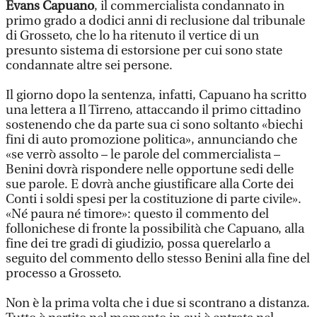
Evans Capuano
, il commercialista condannato in
primo grado a dodici anni di reclusione dal tribunale
di Grosseto, che lo ha ritenuto il vertice di un
presunto sistema di estorsione per cui sono state
condannate altre sei persone.
Il giorno dopo la sentenza, infatti, Capuano ha scritto
una lettera a Il Tirreno, attaccando il primo cittadino
sostenendo che da parte sua ci sono soltanto «biechi
fini di auto promozione politica», annunciando che
«se verrò assolto – le parole del commercialista –
Benini dovrà rispondere nelle opportune sedi delle
sue parole. E dovrà anche giustificare alla Corte dei
Conti i soldi spesi per la costituzione di parte civile».
«Né paura né timore»: questo il commento del
follonichese di fronte la possibilità che Capuano, alla
fine dei tre gradi di giudizio, possa querelarlo a
seguito del commento dello stesso Benini alla fine del
processo a Grosseto.
Non è la prima volta che i due si scontrano a distanza.