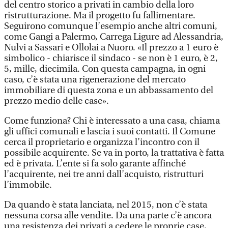
del centro storico a privati in cambio della loro
ristrutturazione. Ma il progetto fu fallimentare.
Seguirono comunque l’esempio anche altri comuni,
come Gangi a Palermo, Carrega Ligure ad Alessandria,
Nulvi a Sassari e Ollolai a Nuoro. «Il prezzo a 1 euro è
simbolico - chiarisce il sindaco - se non è 1 euro, è 2,
5, mille, diecimila. Con questa campagna, in ogni
caso, c’è stata una rigenerazione del mercato
immobiliare di questa zona e un abbassamento del
prezzo medio delle case».
Come funziona? Chi è interessato a una casa, chiama
gli uffici comunali e lascia i suoi contatti. Il Comune
cerca il proprietario e organizza l’incontro con il
possibile acquirente. Se va in porto, la trattativa è fatta
ed è privata. L’ente si fa solo garante affinché
l’acquirente, nei tre anni dall’acquisto, ristrutturi
l’immobile.
Da quando è stata lanciata, nel 2015, non c’è stata
nessuna corsa alle vendite. Da una parte c’è ancora
una resistenza dei privati a cedere le proprie case,