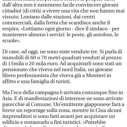
dall’altra non è nemmeno facile convincere giovani
cittadini (di città) a vivere una vita che non hanno mai
vissuto. Lontano dalle stazioni, dai centri
commerciali, dalla fretta che scandisce anche il
respiro. «Lottiamo ogni giorno - dice il sindaco - per
mantenere almeno i servizi: le poste, gli autobus, le
scuole».
Di case, ad oggi, ne sono state vendute tre. Si parla di
immobili di 60 o 70 metri quadrati venduti al prezzo
di 15mila o 20 mila euro. Ad acquistarli sono stati un
pensionato che viveva nel nord Italia, un giovane
libero professionista che viveva già a Montieri in
affitto e una famiglia di turisti.
Ma l’eco della campagna è arrivata comunque fino in
Asia. E di manifestazioni di interesse ne sono arrivate
parecchie al Comune. Un’emittente giapponese farà a
breve un reportage sulla zona, mentre in Cina alcuni
imprenditori si sono fatti avanti per acquistare un
edificio e restaurarlo a fini turistici. «Potrebbe