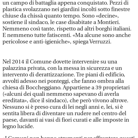
un campo di battaglia appena conquistato. Pezzi di
plastica svolazzano nei giardini incolti sotto finestre
chiuse da chissà quanto tempo. Sono «decine»,
sostiene il sindaco, le case disabitate a Montieri.
Nemmeno così tante, rispetto ad altri borghi italiani.
E nemmeno tutte fatiscenti. «Ma alcune sono anche
pericolose e anti-igieniche», spiega Verruzzi.
Nel 2014 il Comune dovette intervenire su una
palazzina privata, con la messa in sicurezza e un
intervento di derattizzazione. Tre piani di edificio,
avvolti adesso nei ponteggi, che fanno ombra alla
chiesa di Boccheggiano. Appartiene a 39 proprietari
(«alcuni dei quali nemmeno sapevano di averla
ereditata», dice il sindaco), che però vivono altrove.
Nessuno si è preso cura di lei negli anni e, lei, si è
sentita libera di diventare un rudere nel centro del
paese, davanti ai vasi di fiori curati e alle imposte in
legno lucide.