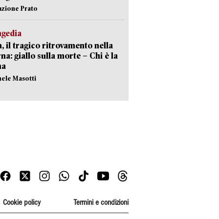
azione Prato
agedia
, il tragico ritrovamento nella
rna: giallo sulla morte – Chi è la
ma
hele Masotti
Cookie policy
Termini e condizioni