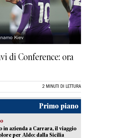
Dinamo Kiev
avi di Conference: ora
2 MINUTI DI LETTURA
Primo piano
to
 in azienda a Carrara, il viaggio
olore per Aldo: dalla Sicilia