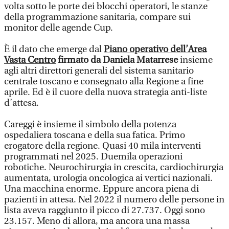
volta sotto le porte dei blocchi operatori, le stanze
della programmazione sanitaria, compare sui
monitor delle agende Cup.
È il dato che emerge dal
Piano operativo dell’Area
Vasta Centro
firmato da Daniela Matarrese
insieme
agli altri direttori generali del sistema sanitario
centrale toscano e consegnato alla Regione a fine
aprile. Ed è il cuore della nuova strategia anti-liste
d’attesa.
Careggi è insieme il simbolo della potenza
ospedaliera toscana e della sua fatica. Primo
erogatore della regione. Quasi 40 mila interventi
programmati nel 2025. Duemila operazioni
robotiche. Neurochirurgia in crescita, cardiochirurgia
aumentata, urologia oncologica ai vertici nazionali.
Una macchina enorme. Eppure ancora piena di
pazienti in attesa. Nel 2022 il numero delle persone in
lista aveva raggiunto il picco di 27.737. Oggi sono
23.157. Meno di allora, ma ancora una massa