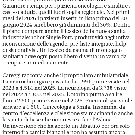
Garantire i tempi per i pazienti oncologici e smaltire i
casi «scaduti», quelli fuori soglia regionale. Nei primi
mesi del 2026 i pazienti inseriti in lista prima del 30
giugno 2024 sarebbero già diminuiti del 30%. Dentro
il piano compare anche il lessico della nuova sanità
industriale: robot Single Port, produttività aggiuntiva,
riconversione delle agende, pre-liste integrate, help
desk condivisi. Un lessico da catena di montaggio
sanitaria dove ogni posto libero diventa un varco da
occupare immediatamente.
Careggi racconta anche il proprio lato ambulatoriale.
La neurochirurgia è passata da 1.991 prime visite nel
2023 a 4.514 nel 2025. La neurologia da 3.738 visite
nel 2022 a 4.833 nel 2025. L’otorino punta a salire
fino a 2.500 prime visite nel 2026. Pneumologia vuole
arrivare a 4.500. Ginecologia a 5mila. Insomma, da
centro d’eccellenza e d’elezione sta macinando anche
la sanità di base che non riesce a fare l’Aslona.
Un’inversione che ha aperto un dibattito per ora solo
interno fra camici bianchi e non ha assunto ancora