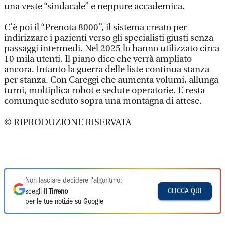
una veste “sindacale” e neppure accademica.
C’è poi il “Prenota 8000”, il sistema creato per
indirizzare i pazienti verso gli specialisti giusti senza
passaggi intermedi. Nel 2025 lo hanno utilizzato circa
10 mila utenti. Il piano dice che verrà ampliato
ancora. Intanto la guerra delle liste continua stanza
per stanza. Con Careggi che aumenta volumi, allunga
turni, moltiplica robot e sedute operatorie. E resta
comunque seduto sopra una montagna di attese.
© RIPRODUZIONE RISERVATA
Non lasciare decidere l'algoritmo:
CLICCA QUI
scegli
Il Tirreno
per le tue notizie su Google