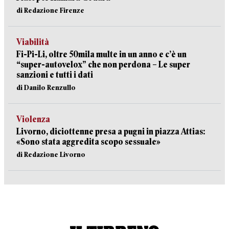
di Redazione Firenze
Viabilità
Fi-Pi-Li, oltre 50mila multe in un anno e c’è un
“super-autovelox” che non perdona – Le super
sanzioni e tutti i dati
di Danilo Renzullo
Violenza
Livorno, diciottenne presa a pugni in piazza Attias:
«Sono stata aggredita scopo sessuale»
di Redazione Livorno