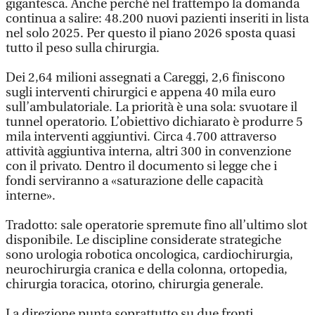
gigantesca. Anche perché nel frattempo la domanda
continua a salire: 48.200 nuovi pazienti inseriti in lista
nel solo 2025. Per questo il piano 2026 sposta quasi
tutto il peso sulla chirurgia.
Dei 2,64 milioni assegnati a Careggi, 2,6 finiscono
sugli interventi chirurgici e appena 40 mila euro
sull’ambulatoriale. La priorità è una sola: svuotare il
tunnel operatorio. L’obiettivo dichiarato è produrre 5
mila interventi aggiuntivi. Circa 4.700 attraverso
attività aggiuntiva interna, altri 300 in convenzione
con il privato. Dentro il documento si legge che i
fondi serviranno a «saturazione delle capacità
interne».
Tradotto: sale operatorie spremute fino all’ultimo slot
disponibile. Le discipline considerate strategiche
sono urologia robotica oncologica, cardiochirurgia,
neurochirurgia cranica e della colonna, ortopedia,
chirurgia toracica, otorino, chirurgia generale.
La direzione punta soprattutto su due fronti.