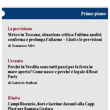
Primo piano
La previsione
Meteo in Toscana, situazione critica: l’ultima analisi
conferma e prolunga l’allarme – I dati e le previsioni
di Tommaso Silvi
L’evento
Perché in Versilia sono tutti pazzi per la festa in
mare aperto? Come nasce e perché è legale il Boat
Party
di Gabriele Buffoni
Il lutto
Campi Bisenzio, fiori e lacrime davanti alla Capp
Plast per Kumara Gedara