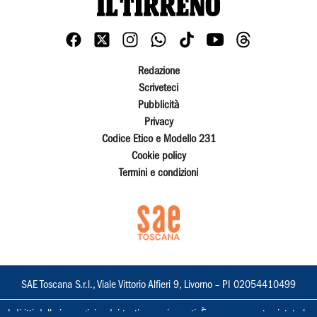
Redazione
Scriveteci
Pubblicità
Privacy
Codice Etico e Modello 231
Cookie policy
Termini e condizioni
SAE Toscana S.r.l., Viale Vittorio Alfieri 9, Livorno – PI 02054410499
I diritti delle immagini e dei testi sono riservati. È espressamente vietata la