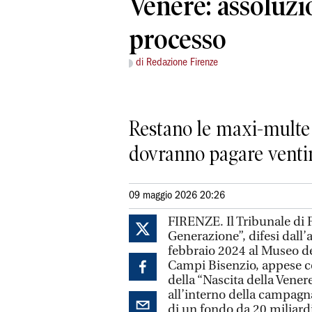
Venere: assoluzi
processo
di Redazione Firenze
Restano le maxi-multe a
dovranno pagare ventim
09 maggio 2026 20:26
FIRENZE. Il Tribunale di Fi
Generazione”, difesi dall’
febbraio 2024 al Museo deg
Campi Bisenzio, appese co
della “Nascita della Venere
all’interno della campagn
di un fondo da 20 miliardi 