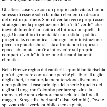
Gli alberi, cose vive con un proprio ciclo vitale, hanno
smesso di essere solo i familiari elementi di decoro
del nostro quartiere. Sono diventati veri e propri asset
strategici per la progettazione della “città verde”, che
inevitabilmente è una città del futuro, non quella di
oggi. Un cambio di mentalità e una sfida – politica,
progettuale, economica – che ogni amministrazione,
piccola o grande che sia, sta affrontando in questa
epoca, chiamata com’è a intervenire sul proprio
comparto “verde” in funzione dei cambiamenti
climatici.
Nella Firenze regina dei cantieri la quotidianità rischia
però di generare confusione perché gli alberi, il taglio
degli alberi, le cadute, la manutenzione diventano
tema politico. Il caso principe della serie è quello dei
tagli sul Lungarno Colombo per fare spazio alla
tramvia, che tanto clamore ha suscitato alla fine di
maggio. “Strage di alberi sani” (Lista Schmidt) , “Avete
spazzato via il verde pubblico senza pietà,