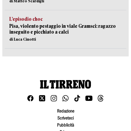
di Matteo Scardigli
L’episodio choc
Pisa, violento pestaggio in viale Gramsci: ragazzo
inseguito e picchiato a calci
di Luca Cinotti
Redazione
Scriveteci
Pubblicità