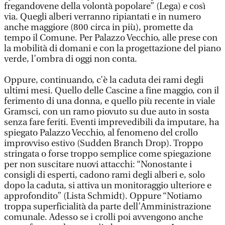
fregandovene della volontà popolare” (Lega) e così
via. Quegli alberi verranno ripiantati e in numero
anche maggiore (800 circa in più), promette da
tempo il Comune. Per Palazzo Vecchio, alle prese con
la mobilità di domani e con la progettazione del piano
verde, l’ombra di oggi non conta.
Oppure, continuando, c’è la caduta dei rami degli
ultimi mesi. Quello delle Cascine a fine maggio, con il
ferimento di una donna, e quello più recente in viale
Gramsci, con un ramo piovuto su due auto in sosta
senza fare feriti. Eventi imprevedibili da imputare, ha
spiegato Palazzo Vecchio, al fenomeno del crollo
improvviso estivo (Sudden Branch Drop). Troppo
stringata o forse troppo semplice come spiegazione
per non suscitare nuovi attacchi: “Nonostante i
consigli di esperti, cadono rami degli alberi e, solo
dopo la caduta, si attiva un monitoraggio ulteriore e
approfondito” (Lista Schmidt). Oppure “Notiamo
troppa superficialità da parte dell’Amministrazione
comunale. Adesso se i crolli poi avvengono anche