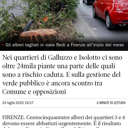
◗
Gli alberi tagliati in viale Redi a Firenze all'inizio del mese
Nei quartieri di Galluzzo e Isolotto ci sono
oltre 24mila piante una parte delle quali
sono a rischio caduta. E sulla gestione del
verde pubblico è ancora scontro tra
Comune e opposizioni
24 luglio 2025 16:37
4 MINUTI DI LETTURA
FIRENZE. Centocinquantatre alberi dei quartieri 3 e 4
devono essere abbattuti urgentemente. È il risultato