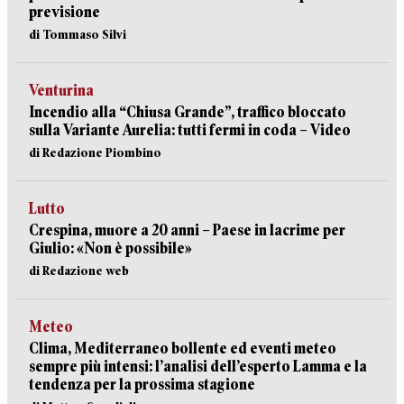
previsione
di Tommaso Silvi
Venturina
Incendio alla “Chiusa Grande”, traffico bloccato
sulla Variante Aurelia: tutti fermi in coda – Video
di Redazione Piombino
Lutto
Crespina, muore a 20 anni – Paese in lacrime per
Giulio: «Non è possibile»
di Redazione web
Meteo
Clima, Mediterraneo bollente ed eventi meteo
sempre più intensi: l’analisi dell’esperto Lamma e la
tendenza per la prossima stagione