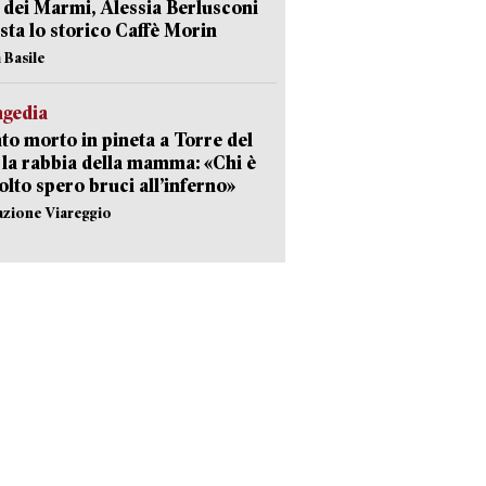
 dei Marmi, Alessia Berlusconi
sta lo storico Caffè Morin
 Basile
agedia
to morto in pineta a Torre del
 la rabbia della mamma: «Chi è
olto spero bruci all’inferno»
azione Viareggio