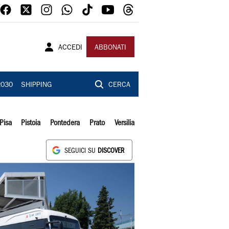
ACCEDI
ABBONATI
2030
SHIPPING
CERCA
Pisa
Pistoia
Pontedera
Prato
Versilia
SEGUICI SU
DISCOVER