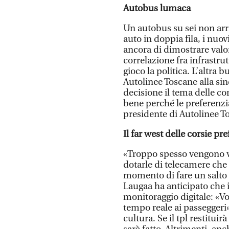
Autobus lumaca
Un autobus su sei non arriv
auto in doppia fila, i nuo
ancora di dimostrare valor
correlazione fra infrastrut
gioco la politica. L’altra 
Autolinee Toscane alla si
decisione il tema delle co
bene perché le preferenzia
presidente di Autolinee T
Il far west delle corsie pre
«Troppo spesso vengono v
dotarle di telecamere che m
momento di fare un salto 
Laugaa ha anticipato che i
monitoraggio digitale: «Vo
tempo reale ai passeggeri
cultura. Se il tpl restituirà