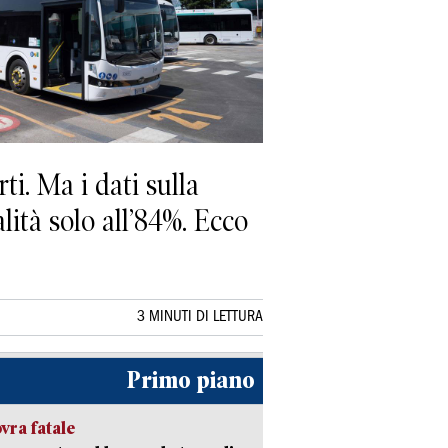
ti. Ma i dati sulla
lità solo all’84%. Ecco
3 MINUTI DI LETTURA
Primo piano
ra fatale