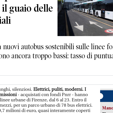
 il guaio delle
ali
nuovi autobus sostenibili sulle linee for
sono ancora troppo bassi: tasso di puntua
ghi, silenziosi.
Elettrici, puliti, moderni. I
missioni
- acquistati con fondi Pnrr - hanno
linee urbane di Firenze, dal 6 al 23. Entro il
mezzi, per un parco urbano di 78 bus elettrici.
Manov
,7 milioni di euro, quasi interamente coperti