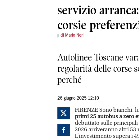
servizio arranca:
corsie preferenzi
di Mario Neri
Autolinee Toscane vara 
regolarità delle corse 
perché
26 giugno 2025 12:10
FIRENZE Sono bianchi, lun
primi 25 autobus a zero e
debuttato sulle principali 
2026 arriveranno altri 53 
L’investimento supera i 49