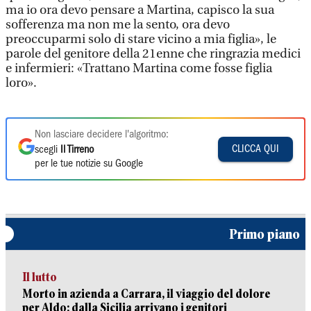
ma io ora devo pensare a Martina, capisco la sua
sofferenza ma non me la sento, ora devo
preoccuparmi solo di stare vicino a mia figlia», le
parole del genitore della 21enne che ringrazia medici
e infermieri: «Trattano Martina come fosse figlia
loro».
Non lasciare decidere l'algoritmo:
CLICCA QUI
scegli
Il Tirreno
per le tue notizie su Google
Primo piano
Il lutto
Morto in azienda a Carrara, il viaggio del dolore
per Aldo: dalla Sicilia arrivano i genitori