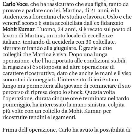
Carlo Voce
, che ha rassicurato che sua figlia, tanto da
provare a parlare con lei. Martina, di 21 anni, è la
studentessa fiorentina che studia e lavora a Oslo e che
venerdì scorso è stata accoltellata dall'ex fidanzato
Mohit Kumar
. L’uomo, 24 anni, si è recato sul posto di
lavoro di Martina, un noto locale di eccellenze
italiane, tentando di ucciderla con 30 coltellate,
sferrate mirando alla giugulare. È grazie a due
colleghi che Martina è viva. Dopo una lunga
operazione, che l’ha riportata alle condizioni stabili,
la ragazza si è sottoposta ad altre operazione di
carattere ricostruttivo, dato che anche le mani e il viso
sono stati danneggiati. L’intervento di ieri è stato
lungo ma permetterà alla giovane di cominciare il suo
percorso di ripresa dopo lo shock. Questa volta
l'operazione, durata cinque ore e terminata nel tardo
pomeriggio, ha interessato la mano sinistra, colpita
più volte con un coltello da Mohit Kumar, per
ricostruire tendini e legamenti.
Prima dell’operazione, Carlo ha avuto la possibilità di