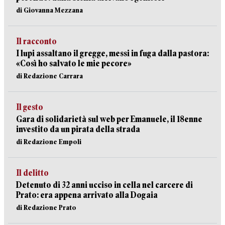
di Giovanna Mezzana
Il racconto
I lupi assaltano il gregge, messi in fuga dalla pastora:
«Così ho salvato le mie pecore»
di Redazione Carrara
Il gesto
Gara di solidarietà sul web per Emanuele, il 18enne
investito da un pirata della strada
di Redazione Empoli
Il delitto
Detenuto di 32 anni ucciso in cella nel carcere di
Prato: era appena arrivato alla Dogaia
di Redazione Prato