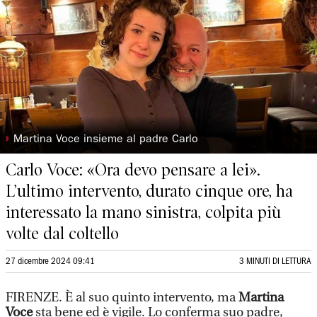
◗
Martina Voce insieme al padre Carlo
Carlo Voce: «Ora devo pensare a lei».
L’ultimo intervento, durato cinque ore, ha
interessato la mano sinistra, colpita più
volte dal coltello
27 dicembre 2024 09:41
3 MINUTI DI LETTURA
FIRENZE. È al suo quinto intervento, ma
Martina
Voce
sta bene ed è vigile. Lo conferma suo padre,