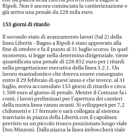
Ripoli. Non è ancora cominciata la cantierizzazione e
già arriva una penale da 228 mila euro.
153 giorni di ritardo
Il secondo stato di avanzamento lavori (Sal 2) della
linea Libertà - Bagno a Ripoli è stato approvato alla
fine di ottobre e fa il punto al 31 luglio scorso. In quel
momento, si legge nella determina dirigenziale, viene
quantificata una penale di 228.852 euro per i ritardi
nella progettazione esecutiva della linea 3.2.1. Un
lavoro mastodontico che doveva essere consegnato
entro il 29 febbraio di quest’anno e che invece, al 31
luglio, aveva accumulato 153 giorni di ritardo e circa
1.500 euro al giorno di penale. Mentre il Comune fa i
conti, i lavori preliminari per l’apertura dei cantieri
della nuova linea vanno avanti. Si svilupperà per 7,2
chilometri e 17 fermate e sarà collegata al sistema
tranviario in piazza della Libertà con il capolinea
previsto su un piccolo tronco posizionato lungo viale
Don Minzoni. Dalla piazza la linea imboccherà viale