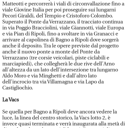
Matteotti e percorrerà i viali di circonvallazione fino a
viale Giovine Italia per poi proseguire sui lungarni
Pecori Giraldi, del Tempio e Cristoforo Colombo.
Superato il Ponte da Verrazzano, il tracciato continua
in via Poggio Bracciolini, viale Giannotti, viale Europa
e via Pian di Ripoli, fino a svoltare in via Granacci e
arrivare al capolinea di Bagno a Ripoli dove sorgerà
anche il deposito. Tra le opere previste dal progetto
anche il nuovo ponte a monte del Ponte da
Verrazzano (tre corsie veicolari, piste ciclabili e
marciapiedi), che collegherà le due rive dell’Arno
all’altezza da un lato dell’intersezione tra lungarno
Aldo Moro e via Minghetti e dall’altro lato
dell’incrocio tra via Villamagna e via Lapo da
Castigliochio.
La Vacs
Se quella per Bagno a Ripoli deve ancora vedere la
luce, la linea del centro storico, la Vacs lotto 2, è
invece quasi terminata e verrà inaugurata alla metà di