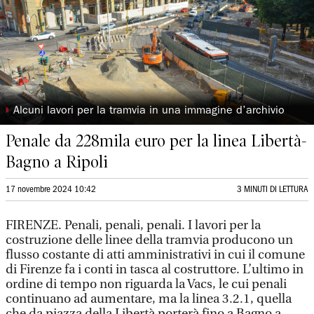
◗
Alcuni lavori per la tramvia in una immagine d’archivio
Penale da 228mila euro per la linea Libertà-
Bagno a Ripoli
17 novembre 2024 10:42
3 MINUTI DI LETTURA
FIRENZE. Penali, penali, penali. I lavori per la
costruzione delle linee della tramvia producono un
flusso costante di atti amministrativi in cui il comune
di Firenze fa i conti in tasca al costruttore. L’ultimo in
ordine di tempo non riguarda la Vacs, le cui penali
continuano ad aumentare, ma la linea 3.2.1, quella
che da piazza della Libertà porterà fino a Bagno a