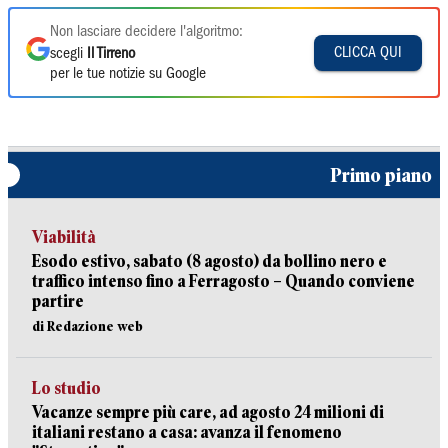
Non lasciare decidere l'algoritmo:
CLICCA QUI
scegli
Il Tirreno
per le tue notizie su Google
Primo piano
Viabilità
Esodo estivo, sabato (8 agosto) da bollino nero e
traffico intenso fino a Ferragosto – Quando conviene
partire
di Redazione web
Lo studio
Vacanze sempre più care, ad agosto 24 milioni di
italiani restano a casa: avanza il fenomeno