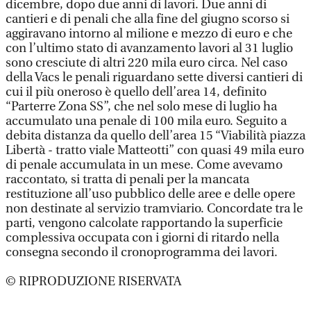
dicembre, dopo due anni di lavori. Due anni di
cantieri e di penali che alla fine del giugno scorso si
aggiravano intorno al milione e mezzo di euro e che
con l’ultimo stato di avanzamento lavori al 31 luglio
sono cresciute di altri 220 mila euro circa. Nel caso
della Vacs le penali riguardano sette diversi cantieri di
cui il più oneroso è quello dell’area 14, definito
“Parterre Zona SS”, che nel solo mese di luglio ha
accumulato una penale di 100 mila euro. Seguito a
debita distanza da quello dell’area 15 “Viabilità piazza
Libertà - tratto viale Matteotti” con quasi 49 mila euro
di penale accumulata in un mese. Come avevamo
raccontato, si tratta di penali per la mancata
restituzione all’uso pubblico delle aree e delle opere
non destinate al servizio tramviario. Concordate tra le
parti, vengono calcolate rapportando la superficie
complessiva occupata con i giorni di ritardo nella
consegna secondo il cronoprogramma dei lavori.
© RIPRODUZIONE RISERVATA