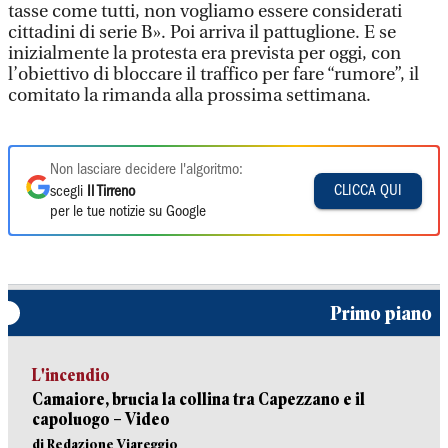
tasse come tutti, non vogliamo essere considerati
cittadini di serie B». Poi arriva il pattuglione. E se
inizialmente la protesta era prevista per oggi, con
l’obiettivo di bloccare il traffico per fare “rumore”, il
comitato la rimanda alla prossima settimana.
Non lasciare decidere l'algoritmo:
CLICCA QUI
scegli
Il Tirreno
per le tue notizie su Google
Primo piano
L'incendio
Camaiore, brucia la collina tra Capezzano e il
capoluogo – Video
di Redazione Viareggio