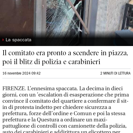
◗
La spaccata
Il comitato era pronto a scendere in piazza,
poi il blitz di polizia e carabinieri
16 novembre 2024 09:42
2 MINUTI DI LETTURA
FIRENZE. L’ennesima spaccata. La decima in dieci
giorni, con un ’escalation di esasperazione che prima
convince il comitato del quartiere a confermare il sit-
in di protesta indetto per chiedere sicurezza a
prefettura, forze dell’ordine e Comun e poi la stessa
prefettura e la Questura a ordinare un maxi-
pattuglione di controlli con camionette della polizia,
auto dei carabinieri e addirittura un elicottero per