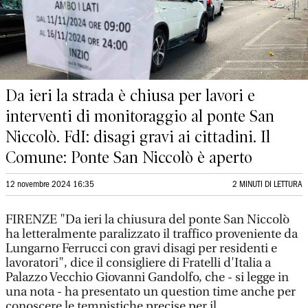
Da ieri la strada è chiusa per lavori e
interventi di monitoraggio al ponte San
Niccolò. FdI: disagi gravi ai cittadini. Il
Comune: Ponte San Niccolò è aperto
12 novembre 2024 16:35
2 MINUTI DI LETTURA
FIRENZE "Da ieri la chiusura del ponte San Niccolò
ha letteralmente paralizzato il traffico proveniente da
Lungarno Ferrucci con gravi disagi per residenti e
lavoratori", dice il consigliere di Fratelli d'Italia a
Palazzo Vecchio Giovanni Gandolfo, che - si legge in
una nota - ha presentato un question time anche per
conoscere le tempistiche precise per il