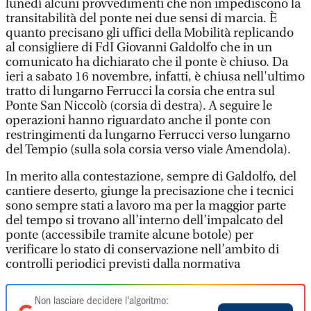
lunedì alcuni provvedimenti che non impediscono la
transitabilità del ponte nei due sensi di marcia. È
quanto precisano gli uffici della Mobilità replicando
al consigliere di FdI Giovanni Galdolfo che in un
comunicato ha dichiarato che il ponte è chiuso. Da
ieri a sabato 16 novembre, infatti, è chiusa nell'ultimo
tratto di lungarno Ferrucci la corsia che entra sul
Ponte San Niccolò (corsia di destra). A seguire le
operazioni hanno riguardato anche il ponte con
restringimenti da lungarno Ferrucci verso lungarno
del Tempio (sulla sola corsia verso viale Amendola).
In merito alla contestazione, sempre di Galdolfo, del
cantiere deserto, giunge la precisazione che i tecnici
sono sempre stati a lavoro ma per la maggior parte
del tempo si trovano all’interno dell’impalcato del
ponte (accessibile tramite alcune botole) per
verificare lo stato di conservazione nell’ambito di
controlli periodici previsti dalla normativa
Non lasciare decidere l'algoritmo: