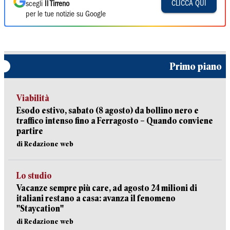
CLICCA QUI
scegli
Il Tirreno
per le tue notizie su Google
Primo piano
Viabilità
Esodo estivo, sabato (8 agosto) da bollino nero e
traffico intenso fino a Ferragosto – Quando conviene
partire
di Redazione web
Lo studio
Vacanze sempre più care, ad agosto 24 milioni di
italiani restano a casa: avanza il fenomeno
"Staycation"
di Redazione web