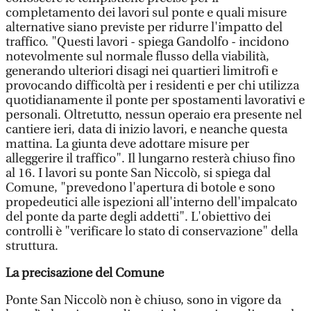
completamento dei lavori sul ponte e quali misure
alternative siano previste per ridurre l'impatto del
traffico. "Questi lavori - spiega Gandolfo - incidono
notevolmente sul normale flusso della viabilità,
generando ulteriori disagi nei quartieri limitrofi e
provocando difficoltà per i residenti e per chi utilizza
quotidianamente il ponte per spostamenti lavorativi e
personali. Oltretutto, nessun operaio era presente nel
cantiere ieri, data di inizio lavori, e neanche questa
mattina. La giunta deve adottare misure per
alleggerire il traffico". Il lungarno resterà chiuso fino
al 16. I lavori su ponte San Niccolò, si spiega dal
Comune, "prevedono l'apertura di botole e sono
propedeutici alle ispezioni all'interno dell'impalcato
del ponte da parte degli addetti". L'obiettivo dei
controlli è "verificare lo stato di conservazione" della
struttura.
La precisazione del Comune
Ponte San Niccolò non è chiuso, sono in vigore da