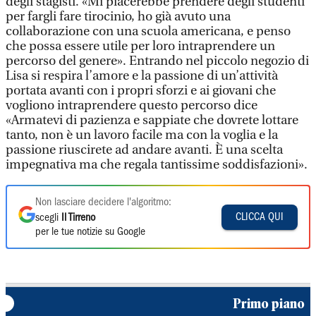
degli stagisti. «Mi piacerebbe prendere degli studenti
per fargli fare tirocinio, ho già avuto una
collaborazione con una scuola americana, e penso
che possa essere utile per loro intraprendere un
percorso del genere». Entrando nel piccolo negozio di
Lisa si respira l’amore e la passione di un’attività
portata avanti con i propri sforzi e ai giovani che
vogliono intraprendere questo percorso dice
«Armatevi di pazienza e sappiate che dovrete lottare
tanto, non è un lavoro facile ma con la voglia e la
passione riuscirete ad andare avanti. È una scelta
impegnativa ma che regala tantissime soddisfazioni».
Non lasciare decidere l'algoritmo:
CLICCA QUI
scegli
Il Tirreno
per le tue notizie su Google
Primo piano