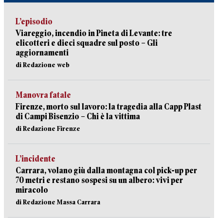
L’episodio
Viareggio, incendio in Pineta di Levante: tre
elicotteri e dieci squadre sul posto – Gli
aggiornamenti
di Redazione web
Manovra fatale
Firenze, morto sul lavoro: la tragedia alla Capp Plast
di Campi Bisenzio – Chi è la vittima
di Redazione Firenze
L’incidente
Carrara, volano giù dalla montagna col pick-up per
70 metri e restano sospesi su un albero: vivi per
miracolo
di Redazione Massa Carrara