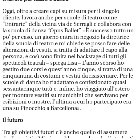
Oggi, oltre a creare capi su misura per il singolo
cliente, lavora anche per scuole di teatro come
“Entrarte” della vicina via de Serragli e collabora con
la scuola di danza “Opus Ballet”. «È successo tutto un
po’ per caso, un giorno entra in negozio la direttrice
della scuola di teatro e mi chiede se posso fare delle
alterazioni di vestiti, si tratta di adattare il capo alla
persona, e così sono finita nel backstage di tutti gli
spettacoli teatrali – spiega Lisa – L’anno scorso ho
gestito due corsi e quest’anno cinque, si tratta di una
cinquantina di costumi e vestiti da risistemare. Per le
scuole di danza ho riadattato e confezionato quasi
sessantacinque tutù e, infine, ho viaggiato all’estero
per montare vestiti su manichini che servivano per
esibizioni o mostre, l’ultima a cui ho partecipato era
una su Pinocchio a Barcellona».
Il futuro
Tra gli obiettivi futuri c’è anche quello di assumere