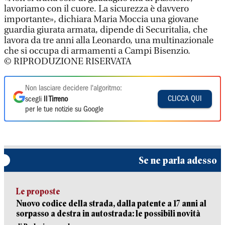
lavoriamo con il cuore. La sicurezza è davvero
importante», dichiara Maria Moccia una giovane
guardia giurata armata, dipende di Securitalia, che
lavora da tre anni alla Leonardo, una multinazionale
che si occupa di armamenti a Campi Bisenzio.
© RIPRODUZIONE RISERVATA
Non lasciare decidere l'algoritmo:
CLICCA QUI
scegli
Il Tirreno
per le tue notizie su Google
Se ne parla adesso
Le proposte
Nuovo codice della strada, dalla patente a 17 anni al
sorpasso a destra in autostrada: le possibili novità