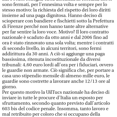
sono fermati, per l’ennesima volta e sempre per lo
stesso motivo: la richiesta del rispetto dei loro diritti
insieme ad una paga dignitosa. Hanno deciso di
scioperare con bandiere e fischietti sotto la Prefettura
di Firenze perché non hanno tante altre alternative
per far sentire la loro voce. Motivo? Il loro contratto
nazionale è scaduto da otto anni e dal 2006 fino ad
ora è stato rinnovato una sola volta; mentre i contratti
di secondo livello, in alcuni territori, sono fermi
addirittura da 30 anni. A ciò si aggiunge una paga
bassissima, ritenuta incostituzionale da diversi
tribunali: 4,60 euro lordi all’ora per i fiduciari, ovvero
le guardie non armate. Ciò significa che, per portare a
casa uno stipendio mensile di almeno mille euro, le
guardie sono costrette a lavorare anche 12/13 ore al
giorno.
Per questo motivo la UilTucs nazionale ha deciso di
inviare in tutte le procure d’Italia un esposto per
sfruttamento, secondo quanto previsto dall’articolo
603 bis del codice penale. Insomma, tanto lavoro e
mal retribuito per coloro che si occupano della