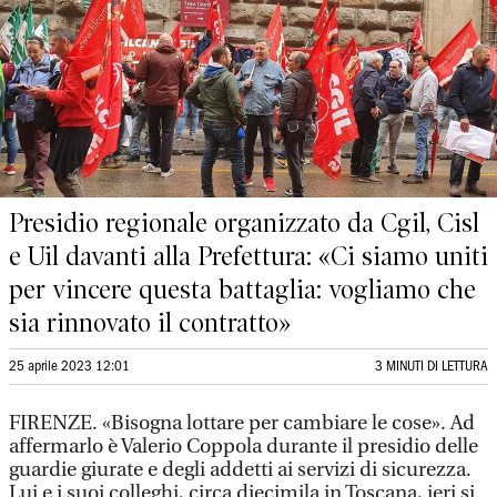
Presidio regionale organizzato da Cgil, Cisl
e Uil davanti alla Prefettura: «Ci siamo uniti
per vincere questa battaglia: vogliamo che
sia rinnovato il contratto»
25 aprile 2023 12:01
3 MINUTI DI LETTURA
FIRENZE. «Bisogna lottare per cambiare le cose». Ad
affermarlo è Valerio Coppola durante il presidio delle
guardie giurate e degli addetti ai servizi di sicurezza.
Lui e i suoi colleghi, circa diecimila in Toscana, ieri si