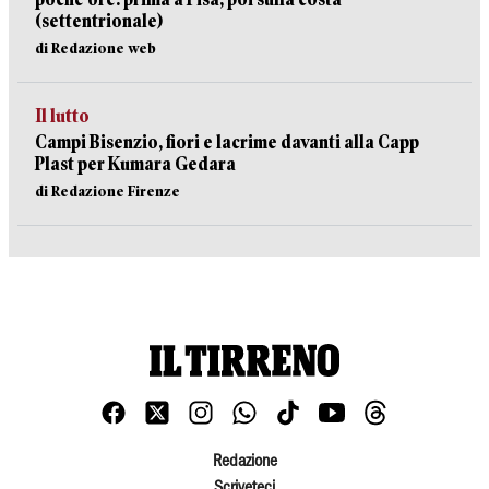
(settentrionale)
di Redazione web
Il lutto
Campi Bisenzio, fiori e lacrime davanti alla Capp
Plast per Kumara Gedara
di Redazione Firenze
Redazione
Scriveteci