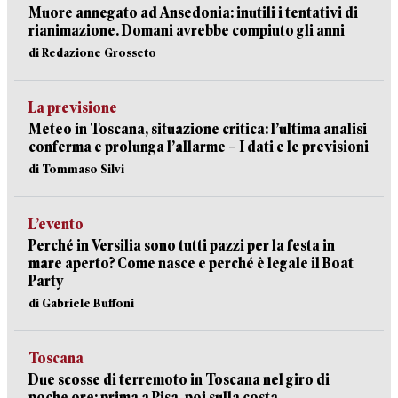
Muore annegato ad Ansedonia: inutili i tentativi di
rianimazione. Domani avrebbe compiuto gli anni
di Redazione Grosseto
La previsione
Meteo in Toscana, situazione critica: l’ultima analisi
conferma e prolunga l’allarme – I dati e le previsioni
di Tommaso Silvi
L’evento
Perché in Versilia sono tutti pazzi per la festa in
mare aperto? Come nasce e perché è legale il Boat
Party
di Gabriele Buffoni
Toscana
Due scosse di terremoto in Toscana nel giro di
poche ore: prima a Pisa, poi sulla costa