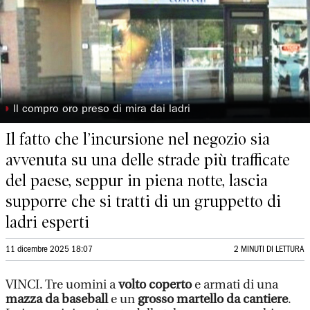
◗
ll compro oro preso di mira dai ladri
Il fatto che l’incursione nel negozio sia
avvenuta su una delle strade più trafficate
del paese, seppur in piena notte, lascia
supporre che si tratti di un gruppetto di
ladri esperti
11 dicembre 2025 18:07
2 MINUTI DI LETTURA
VINCI. Tre uomini a
volto coperto
e armati di una
mazza da baseball
e un
grosso martello da cantiere
.