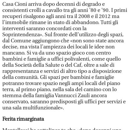
Casa Cioni arriva dopo decenni di degrado e
consistenti crolli a cavallo tra gli anni ’80 e ’90. I primi
recuperi risalgono agli anni tra il 2008 e il 2012 ma
l’immobile rimane in stato di abbandono. Tutti gli
interventi saranno concordati con la
Soprintendenza». Sul fronte dell’utilizzo degli spazi,
dal Comune aggiungono che «non sono state ancora
decise, ma vista l’ampiezza dei locali le idee non
mancano. Si va da uno spazio gioco con centro
bambini e famiglie a uffici polivalenti, come quello
della Società della Salute o del Caf, oltre a sale di
rappresentanza e servizi di altro tipo a disposizione
della comunità. Gli spazi per bambini e famiglie
potranno trovare spazio negli ampi locali del piano
terra, al primo piano, nella sala del camino con lo
stemma della famiglia Vannucci Zauli ancora
conservato, saranno predisposti gli uffici per servizi e
una sala multifunzionale».
Ferita rimarginata