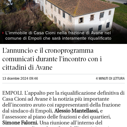
◗
L’immobile di Casa Cioni nella frazione di Avane nel
comune di Empoli che sarà interamente riqualificato
L’annuncio e il cronoprogramma
comunicati durante l’incontro con i
cittadini di Avane
13 dicembre 2024 09:46
4 MINUTI DI LETTURA
EMPOLI. L’appalto per la riqualificazione definitiva di
Casa Cioni ad Avane è la notizia più importante
dell’incontro avuto coi rappresentanti della frazione
dal sindaco di Empoli,
Alessio Mantellassi,
e
l’assessore al piano delle frazioni e dei quartieri,
Simone Falorni.
Una riunione all’interno del