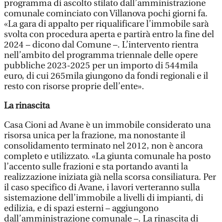
programma di ascolto stilato dall’amministrazione
comunale cominciato con Villanova pochi giorni fa.
«La gara di appalto per riqualificare l’immobile sarà
svolta con procedura aperta e partirà entro la fine del
2024 – dicono dal Comune –. L’intervento rientra
nell’ambito del programma triennale delle opere
pubbliche 2023-2025 per un importo di 544mila
euro, di cui 265mila giungono da fondi regionali e il
resto con risorse proprie dell’ente».
La rinascita
Casa Cioni ad Avane è un immobile considerato una
risorsa unica per la frazione, ma nonostante il
consolidamento terminato nel 2012, non è ancora
completo e utilizzato. «La giunta comunale ha posto
l’accento sulle frazioni e sta portando avanti la
realizzazione iniziata già nella scorsa consiliatura. Per
il caso specifico di Avane, i lavori verteranno sulla
sistemazione dell’immobile a livelli di impianti, di
edilizia, e di spazi esterni – aggiungono
dall’amministrazione comunale –. La rinascita di