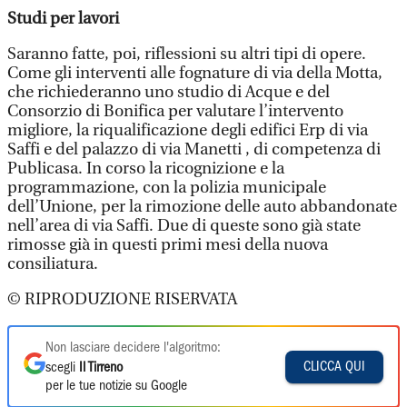
Studi per lavori
Saranno fatte, poi, riflessioni su altri tipi di opere.
Come gli interventi alle fognature di via della Motta,
che richiederanno uno studio di Acque e del
Consorzio di Bonifica per valutare l’intervento
migliore, la riqualificazione degli edifici Erp di via
Saffi e del palazzo di via Manetti , di competenza di
Publicasa. In corso la ricognizione e la
programmazione, con la polizia municipale
dell’Unione, per la rimozione delle auto abbandonate
nell’area di via Saffi. Due di queste sono già state
rimosse già in questi primi mesi della nuova
consiliatura.
© RIPRODUZIONE RISERVATA
Non lasciare decidere l'algoritmo:
CLICCA QUI
scegli
Il Tirreno
per le tue notizie su Google