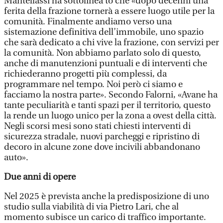
Mantellassi ha sottolinea to che «dopo decenni una
ferita della frazione tornerà a essere luogo utile per la
comunità. Finalmente andiamo verso una
sistemazione definitiva dell’immobile, uno spazio
che sarà dedicato a chi vive la frazione, con servizi per
la comunità. Non abbiamo parlato solo di questo,
anche di manutenzioni puntuali e di interventi che
richiederanno progetti più complessi, da
programmare nel tempo. Noi però ci siamo e
facciamo la nostra parte». Secondo Falorni, «Avane ha
tante peculiarità e tanti spazi per il territorio, questo
la rende un luogo unico per la zona a ovest della città.
Negli scorsi mesi sono stati chiesti interventi di
sicurezza stradale, nuovi parcheggi e ripristino di
decoro in alcune zone dove incivili abbandonano
auto».
Due anni di opere
Nel 2025 è prevista anche la predisposizione di uno
studio sulla viabilità di via Pietro Lari, che al
momento subisce un carico di traffico importante.