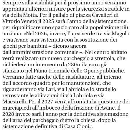
Sempre sulla viabilità per il prossimo anno verranno
approntati ulteriori misure per la sicurezza stradale in
via della Motta. Per il pallaio di piazza Cavalieri di
Vittorio Veneto il 2025 sarà l’anno della sistemazione,
per riqualificare uno spazio caro alla popolazione più
anziana. «Nel 2026, invece, l’area verde tra via Magolo
e via Avane sarà sistemata con la sostituzione dei
giochi per bambini – dicono ancora
dall’amministrazione comunale –. Nel centro abitato
verrà realizzato un nuovo parcheggio a strettoia, che
richiederà un intervento da 280mila euro già
stanziato nel Piano triennale delle Opere pubbliche.
Verranno fatte anche delle riasfaltature, all’interno
dell’accordo quadro per le manutenzioni, che
riguarderanno via Lari, via Labriola e lo stradello
retrostante le abitazioni di via Labriola e via
Maestrelli. Per il 2027 verrà affrontata la questione dei
marciapiedi all’imbocco della frazione di Avane. Il
2028 invece sarà l’anno per la definitiva sistemazione
dell’area del parcheggio dietro la chiesa, dopo la
sistemazione definitiva di Casa Cioni».