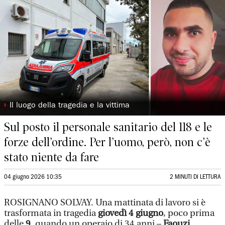
◗
Il luogo della tragedia e la vittima
Sul posto il personale sanitario del 118 e le
forze dell’ordine. Per l’uomo, però, non c’è
stato niente da fare
04 giugno 2026 10:35
2 MINUTI DI LETTURA
ROSIGNANO SOLVAY. Una mattinata di lavoro si è
trasformata in tragedia
giovedì 4 giugno
, poco prima
delle
9
, quando un operaio di 34 anni –
Faouzi