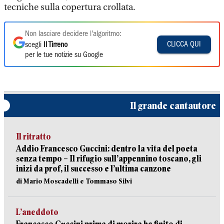
tecniche sulla copertura crollata.
Non lasciare decidere l'algoritmo:
CLICCA QUI
scegli
Il Tirreno
per le tue notizie su Google
Il grande cantautore
Il ritratto
Addio Francesco Guccini: dentro la vita del poeta
senza tempo – Il rifugio sull’appennino toscano, gli
inizi da prof, il successo e l’ultima canzone
di Mario Moscadelli e Tommaso Silvi
L’aneddoto