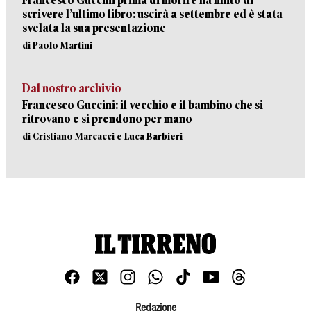
Francesco Guccini prima di morire ha finito di
scrivere l’ultimo libro: uscirà a settembre ed è stata
svelata la sua presentazione
di Paolo Martini
Dal nostro archivio
Francesco Guccini: il vecchio e il bambino che si
ritrovano e si prendono per mano
di Cristiano Marcacci e Luca Barbieri
Redazione