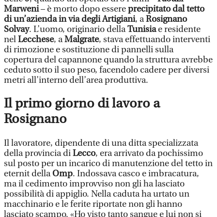
Marweni
– è morto dopo essere
precipitato dal tetto
di un’azienda in via degli Artigiani
, a
Rosignano
Solvay
. L’uomo, originario della
Tunisia
e residente
nel
Lecchese
, a
Malgrate
, stava effettuando interventi
di rimozione e sostituzione di pannelli sulla
copertura del capannone quando la struttura avrebbe
ceduto sotto il suo peso, facendolo cadere per diversi
metri all’interno dell’area produttiva.
Il primo giorno di lavoro a
Rosignano
Il lavoratore, dipendente di una ditta specializzata
della provincia di
Lecco
, era arrivato da pochissimo
sul posto per un incarico di manutenzione del tetto in
eternit della
Omp
. Indossava casco e imbracatura,
ma il cedimento improvviso non gli ha lasciato
possibilità di appiglio. Nella caduta ha urtato un
macchinario e le ferite riportate non gli hanno
lasciato scampo. «Ho visto tanto sangue e lui non si